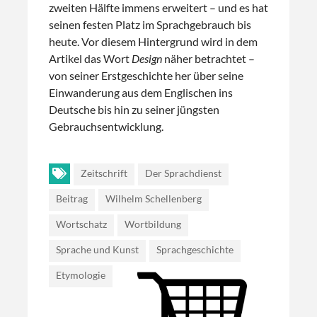
zweiten Hälfte immens erweitert – und es hat
seinen festen Platz im Sprachgebrauch bis
heute. Vor diesem Hintergrund wird in dem
Artikel das Wort
Design
näher betrachtet –
von seiner Erstgeschichte her über seine
Einwanderung aus dem Englischen ins
Deutsche bis hin zu seiner jüngsten
Gebrauchsentwicklung.
Zeitschrift
Der Sprachdienst
Beitrag
Wilhelm Schellenberg
Wortschatz
Wortbildung
Sprache und Kunst
Sprachgeschichte
Etymologie