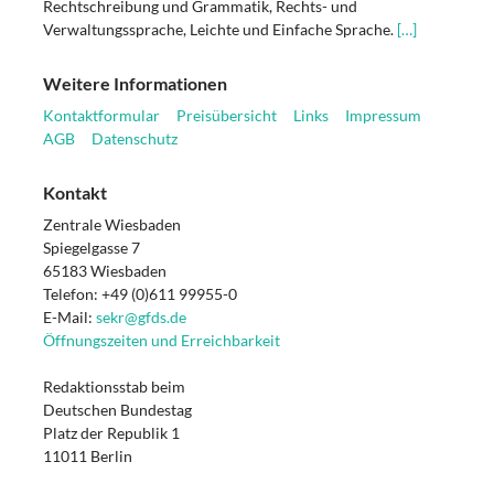
Rechtschreibung und Grammatik, Rechts- und
Verwaltungssprache, Leichte und Einfache Sprache.
[…]
Weitere Informationen
Kontaktformular
Preisübersicht
Links
Impressum
AGB
Datenschutz
Kontakt
Zentrale Wiesbaden
Spiegelgasse 7
65183 Wiesbaden
Telefon: +49 (0)611 99955-0
E-Mail:
sekr@gfds.de
Öffnungszeiten und Erreichbarkeit
Redaktionsstab beim
Deutschen Bundestag
Platz der Republik 1
11011 Berlin