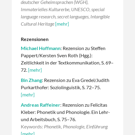
deutscher Geheimsprachen (WGH),
Immaterielles Kulturerbe, UNESCO, special
language research, secret languages, Intangible
Cultural Heritage
[mehr]
Rezensionen
Michael Hoffmann
: Rezension zu Steffen
Pappert/Kersten Sven Roth (Hgg.):
Zeitlichkeit in der Textkommunikation, S. 69–
72.
[mehr]
Bin Zhang
: Rezension zu Eva Gredel/Judith
Purkarthofer: Soziolinguistik, S. 72–75.
[mehr]
Andreas Raffeiner
: Rezension zu Felicitas
Kleber: Phonetik und Phonologie. Ein Lehr-
und Arbeitsbuch, S. 75–76.
Keywords:
Phonetik, Phonologie, Einführung
[mehr]