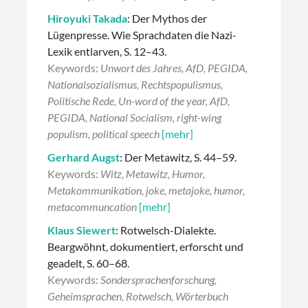
Hiroyuki Takada
: Der Mythos der
Lügenpresse. Wie Sprachdaten die Nazi-
Lexik entlarven, S. 12–43.
Keywords:
Unwort des Jahres, AfD, PEGIDA,
Nationalsozialismus, Rechtspopulismus,
Politische Rede, Un-word of the year, AfD,
PEGIDA, National Socialism, right-wing
populism, political speech
[mehr]
Gerhard Augst
: Der Metawitz, S. 44–59.
Keywords:
Witz, Metawitz, Humor,
Metakommunikation, joke, metajoke, humor,
metacommuncation
[mehr]
Klaus Siewert
: Rotwelsch-Dialekte.
Beargwöhnt, dokumentiert, erforscht und
geadelt, S. 60–68.
Keywords:
Sondersprachenforschung,
Geheimsprachen, Rotwelsch, Wörterbuch