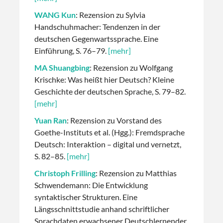
WANG Kun
: Rezension zu Sylvia
Handschuhmacher: Tendenzen in der
deutschen Gegenwartssprache. Eine
Einführung, S. 76–79.
[mehr]
MA Shuangbing
: Rezension zu Wolfgang
Krischke: Was heißt hier Deutsch? Kleine
Geschichte der deutschen Sprache, S. 79–82.
[mehr]
Yuan Ran
: Rezension zu Vorstand des
Goethe-Instituts et al. (Hgg.): Fremdsprache
Deutsch: Interaktion – digital und vernetzt,
S. 82–85.
[mehr]
Christoph Frilling
: Rezension zu Matthias
Schwendemann: Die Entwicklung
syntaktischer Strukturen. Eine
Längsschnittstudie anhand schriftlicher
Sprachdaten erwachsener Deutschlernender