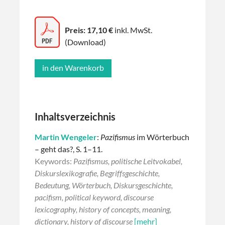
Preis: 17,10 €
inkl. MwSt.
(Download)
Inhaltsverzeichnis
Martin Wengeler
:
Pazifismus
im Wörterbuch
– geht das?, S. 1–11.
Keywords:
Pazifismus, politische Leitvokabel,
Diskurslexikografie, Begriffsgeschichte,
Bedeutung, Wörterbuch, Diskursgeschichte,
pacifism, political keyword, discourse
lexicography, history of concepts, meaning,
dictionary, history of discourse
[mehr]