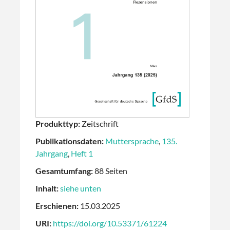
Produkttyp:
Zeitschrift
Publikationsdaten:
Muttersprache
,
135.
Jahrgang
,
Heft 1
Gesamtumfang:
88 Seiten
Inhalt:
siehe unten
Erschienen:
15.03.2025
URI:
https://doi.org/10.53371/61224