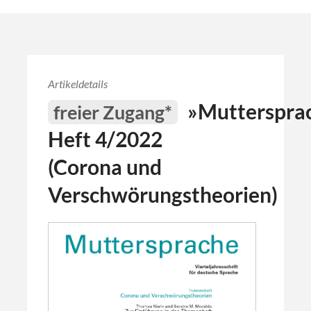
Artikeldetails
»Muttersprac
freier Zugang*
Heft 4/2022
(Corona und
Verschwörungstheorien)