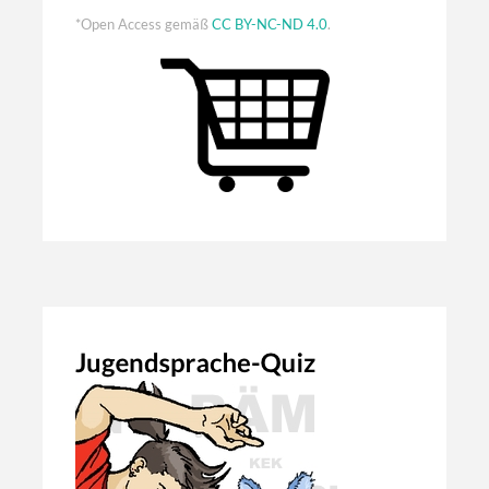
*Open Access gemäß
CC BY-NC-ND 4.0
.