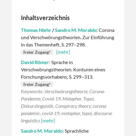
Inhaltsverzeichnis
Thomas Niehr
/
Sandro M. Moraldo
: Corona
und Verschwörungstheorien. Zur Einführung
in das Themenheft, S. 297–298.
[mehr]
freier Zugang*
David Römer
: Sprache in
Verschwörungstheorien. Konturen eines
Forschungsvorhabens, S. 299–313.
freier Zugang*
Keywords:
Verschwörungstheorie, Corona-
Pandemie, Covid-19, Metapher, Topoi,
Diskurslinguistik, Conspiracy theory, corona
pandemic, covid-19, metaphor, topoi, discourse
linguistics
[mehr]
Sandro M. Moraldo
: Sprachliche