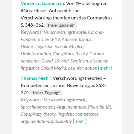
Vincenzo Gannuscio
: Von #HoloCough zu
#GreatReset. Antisemitische
Verschwörungstheorien um das Coronavirus,
S. 348–362.
freier Zugang*
Keywords:
Verschwörungstheorie, Corona-
Pandemie, Covid-19, Antisemitismus,
Diskurslinguistik, Soziale Medien,
Desinformation, Conspiracy theory, Corona
pandemic, Covid-19, anti-Semitism, discourse
linguistics, Social Media, desinformation
[mehr]
Thomas Niehr
: Verschwörungstheorien –
Kompetenzen zu ihrer Bewertung, S. 363–
374.
freier Zugang*
Keywords:
Verschwörungstheorie,
Sprachkompetenz, Argumentation, Plausibilität,
Conspiracy theory, linguistic competence,
argumentation, plausibility
[mehr]