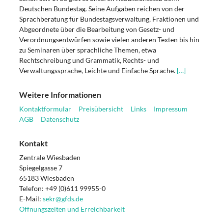
Deutschen Bundestag. Seine Aufgaben reichen von der
Sprachberatung für Bundestagsverwaltung, Fraktionen und
Abgeordnete über die Bearbeitung von Gesetz- und
Verordnungsentwürfen sowie vielen anderen Texten bis hin
zu Seminaren über sprachliche Themen, etwa
Rechtschreibung und Grammatik, Rechts- und
Verwaltungssprache, Leichte und Einfache Sprache.
[…]
Weitere Informationen
Kontaktformular
Preisübersicht
Links
Impressum
AGB
Datenschutz
Kontakt
Zentrale Wiesbaden
Spiegelgasse 7
65183 Wiesbaden
Telefon: +49 (0)611 99955-0
E-Mail:
sekr@gfds.de
Öffnungszeiten und Erreichbarkeit