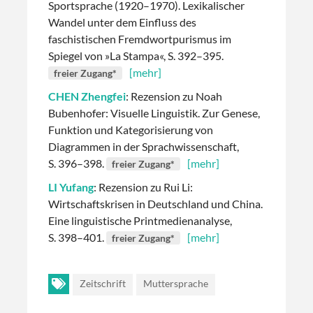
Sportsprache (1920–1970). Lexikalischer
Wandel unter dem Einfluss des
faschistischen Fremdwortpurismus im
Spiegel von »La Stampa«, S. 392–395.
[mehr]
freier Zugang*
CHEN Zhengfei
: Rezension zu Noah
Bubenhofer: Visuelle Linguistik. Zur Genese,
Funktion und Kategorisierung von
Diagrammen in der Sprachwissenschaft,
S. 396–398.
[mehr]
freier Zugang*
LI Yufang
: Rezension zu Rui Li:
Wirtschaftskrisen in Deutschland und China.
Eine linguistische Printmedienanalyse,
S. 398–401.
[mehr]
freier Zugang*
Zeitschrift
Muttersprache