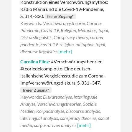
Konstruktion eines Verschwörungsmythos:
Radio Maria und die Covid-19-Pandemie,
S. 314–330.
freier Zugang*
Keywords:
Verschwörungstheorie, Corona-
Pandemie, Covid-19, Religion, Metapher, Topoi,
Diskurslinguistik, Conspiracy theory, corona
pandemic, covid-19, religion, metaphor, topoi,
discourse linguistics
[mehr]
Carolina Flinz
: #Verschwörungstheorien
#teoriedelcomplotto. Eine deutsch-
italienische Vergleichsstudie zum Corona-
Impfverschwörungsdiskurs, S. 331–347.
freier Zugang*
Keywords:
Diskursanalyse, interlinguale
Analyse, Verschwörungstheorien, Soziale
Medien, Korpusanalyse, discourse analysis,
interlingual analysis, conspiracy theories, social
media, corpus-driven analysis
[mehr]