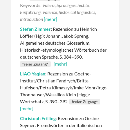
Keywords:
Valenz, Sprachgeschichte,
Einführung, Valence, historical linguistics,
introduction
[mehr]
Stefan Zimmer
: Rezension zu Heinrich
Löffler (Hg.): Johann Jakob Spreng,
Allgemeines deutsches Glossarium.
Historisch-etymologisches Wörterbuch der
deutschen Sprache, S. 384–390.
[mehr]
freier Zugang*
LIAO Yaqian
: Rezension zu Goethe-
Institut/Christian Fandrych/Britta
Hufeisen/Petra Klimaszyk/Imke Mohr/Ingo
Thonhauser/Wassilios Klein (Hgg.):
Wortschatz, S. 390–392.
freier Zugang*
[mehr]
Christoph Frilling
: Rezension zu Gesine
Seymer: Fremdwörter in der italienischen