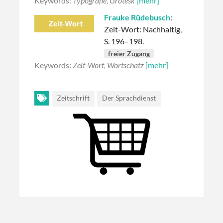
Keywords:
Typografie, Grotesk
[mehr]
Frauke Rüdebusch
:
Zeit-Wort: Nachhaltig,
S. 196–198.
freier Zugang
Keywords:
Zeit-Wort, Wortschatz
[mehr]
Zeitschrift
Der Sprachdienst