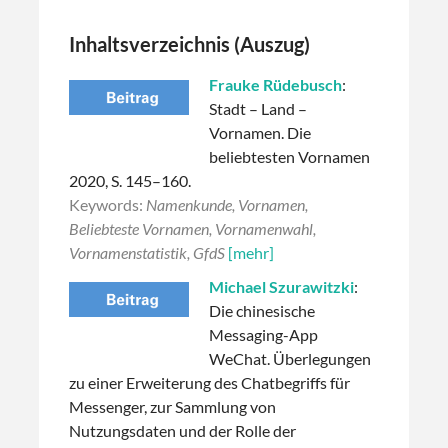
Inhaltsverzeichnis (Auszug)
Frauke Rüdebusch
:
Stadt – Land –
Vornamen. Die
beliebtesten Vornamen
2020, S. 145–160.
Keywords:
Namenkunde, Vornamen,
Beliebteste Vornamen, Vornamenwahl,
Vornamenstatistik, GfdS
[mehr]
Michael Szurawitzki
:
Die chinesische
Messaging-App
WeChat. Überlegungen
zu einer Erweiterung des Chatbegriffs für
Messenger, zur Sammlung von
Nutzungsdaten und der Rolle der