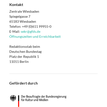
Kontakt
Zentrale Wiesbaden
Spiegelgasse 7
65183 Wiesbaden
Telefon: +49 (0)611 99955-0
E-Mail:
sekr@gfds.de
Öffnungszeiten und Erreichbarkeit
Redaktionsstab beim
Deutschen Bundestag
Platz der Republik 1
11011 Berlin
Gefördert durch