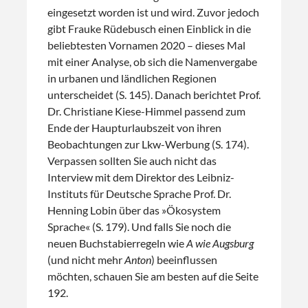
eingesetzt worden ist und wird. Zuvor jedoch
gibt Frauke Rüdebusch einen Einblick in die
beliebtesten Vornamen 2020 – dieses Mal
mit einer Analyse, ob sich die Namenvergabe
in urbanen und ländlichen Regionen
unterscheidet (S. 145). Danach berichtet Prof.
Dr. Christiane Kiese-Himmel passend zum
Ende der Haupturlaubszeit von ihren
Beobachtungen zur Lkw-Werbung (S. 174).
Verpassen sollten Sie auch nicht das
Interview mit dem Direktor des Leibniz-
Instituts für Deutsche Sprache Prof. Dr.
Henning Lobin über das »Ökosystem
Sprache« (S. 179). Und falls Sie noch die
neuen Buchstabierregeln wie
A wie Augsburg
(und nicht mehr
Anton
) beeinflussen
möchten, schauen Sie am besten auf die Seite
192.