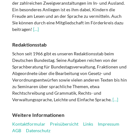
der zahlreichen Zweigveranstaltungen im In- und Ausland.
Ein besonderes Anliegen ist es ihm dabei, Kindern die
Freude am Lesen und an der Sprache zu vermitteln. Auch
Sie können durch eine Mitgliedschaft im Förderkreis dazu
beitragen!
[…]
Redaktionsstab
Schon seit 1966 gibt es unseren Redaktionsstab beim
Deutschen Bundestag. Seine Aufgaben reichen von der
Sprachberatung für Bundestagsverwaltung, Fraktionen und
Abgeordnete über die Bearbeitung von Gesetz- und
Verordnungsentwürfen sowie vielen anderen Texten bis hin
zu Seminaren über sprachliche Themen, etwa
Rechtschreibung und Grammatik, Rechts- und
Verwaltungssprache, Leichte und Einfache Sprache.
[…]
Weitere Informationen
Kontaktformular
Preisübersicht
Links
Impressum
AGB
Datenschutz