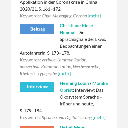
Applikation in der Coronakrise in China
2020/21, S. 161–172.
Keywords:
Chat, Messaging, Corona
[mehr]
Christiane Kiese-
Himmel
: Die
Sprachsignale der Lkws.
Beobachtungen einer
Autofahrerin, S. 173–178.
Keywords:
verbale Kommunikation,
nonverbale Kommunikation, Werbesprache,
Rhetorik, Typografie
[mehr]
Henning Lobin
/
Monika
Obrist
: Interview: Das
Ökosystem Sprache –
früher und heute,
S. 179–184.
Keywords:
Sprache und Digitalisierung
[mehr]
Detlef Meier
: