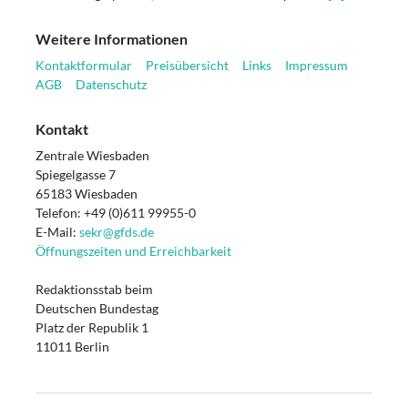
Weitere Informationen
Kontaktformular
Preisübersicht
Links
Impressum
AGB
Datenschutz
Kontakt
Zentrale Wiesbaden
Spiegelgasse 7
65183 Wiesbaden
Telefon: +49 (0)611 99955-0
E-Mail:
sekr@gfds.de
Öffnungszeiten und Erreichbarkeit
Redaktionsstab beim
Deutschen Bundestag
Platz der Republik 1
11011 Berlin