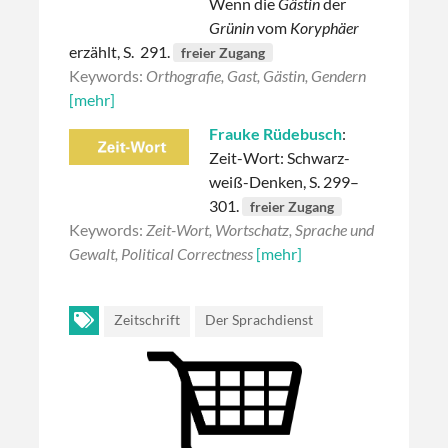
Wenn die
Gästin
der
Grünin
vom
Koryphäer
erzählt, S. 291.
freier Zugang
Keywords:
Orthografie, Gast, Gästin, Gendern
[mehr]
Frauke Rüdebusch
:
Zeit-Wort: Schwarz-
weiß-Denken, S. 299–
301.
freier Zugang
Keywords:
Zeit-Wort, Wortschatz, Sprache und
Gewalt, Political Correctness
[mehr]
Zeitschrift
Der Sprachdienst