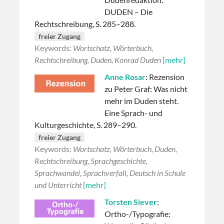
DUDEN – Die
Rechtschreibung, S. 285–288.
freier Zugang
Keywords:
Wortschatz, Wörterbuch,
Rechtschreibung, Duden, Konrad Duden
[mehr]
Anne Rosar
: Rezension
zu Peter Graf: Was nicht
mehr im Duden steht.
Eine Sprach- und
Kulturgeschichte, S. 289–290.
freier Zugang
Keywords:
Wortschatz, Wörterbuch, Duden,
Rechtschreibung, Sprachgeschichte,
Sprachwandel, Sprachverfall, Deutsch in Schule
und Unterricht
[mehr]
Torsten Siever
:
Ortho-/Typografie: