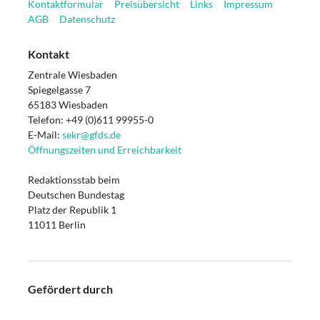
Kontaktformular
Preisübersicht
Links
Impressum
AGB
Datenschutz
Kontakt
Zentrale Wiesbaden
Spiegelgasse 7
65183 Wiesbaden
Telefon: +49 (0)611 99955-0
E-Mail:
sekr@gfds.de
Öffnungszeiten und Erreichbarkeit
Redaktionsstab beim
Deutschen Bundestag
Platz der Republik 1
11011 Berlin
Gefördert durch