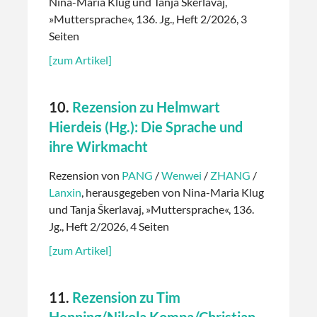
Nina-Maria Klug und Tanja Škerlavaj,
»Muttersprache«, 136. Jg., Heft 2/2026, 3
Seiten
[zum Artikel]
10.
Rezension zu Helmwart
Hierdeis (Hg.): Die Sprache und
ihre Wirkmacht
Rezension von
PANG
/
Wenwei
/
ZHANG
/
Lanxin
, herausgegeben von Nina-Maria Klug
und Tanja Škerlavaj, »Muttersprache«, 136.
Jg., Heft 2/2026, 4 Seiten
[zum Artikel]
11.
Rezension zu Tim
Henning/Nikola Kompa/Christian