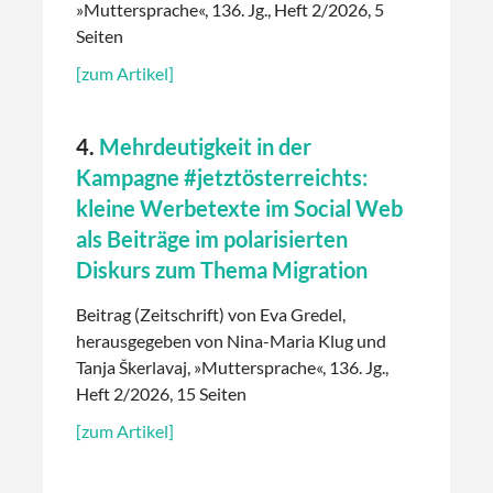
»Muttersprache«, 136. Jg., Heft 2/2026, 5
Seiten
[zum Artikel]
4.
Mehrdeutigkeit in der
Kampagne #jetztösterreichts:
kleine Werbetexte im Social Web
als Beiträge im polarisierten
Diskurs zum Thema Migration
Beitrag (Zeitschrift) von Eva Gredel,
herausgegeben von Nina-Maria Klug und
Tanja Škerlavaj, »Muttersprache«, 136. Jg.,
Heft 2/2026, 15 Seiten
[zum Artikel]