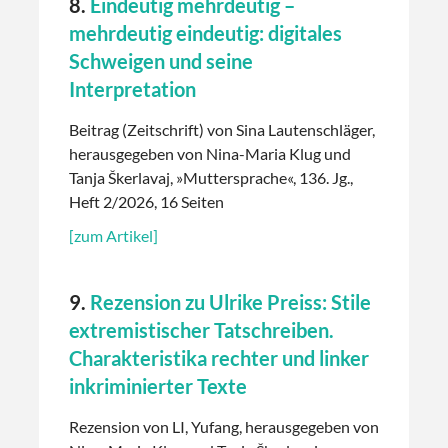
8.
Eindeutig mehrdeutig –
mehrdeutig eindeutig: digitales
Schweigen und seine
Interpretation
Beitrag (Zeitschrift) von Sina Lautenschläger,
herausgegeben von Nina-Maria Klug und
Tanja Škerlavaj, »Muttersprache«, 136. Jg.,
Heft 2/2026, 16 Seiten
[zum Artikel]
9.
Rezension zu Ulrike Preiss: Stile
extremistischer Tatschreiben.
Charakteristika rechter und linker
inkriminierter Texte
Rezension von LI, Yufang, herausgegeben von