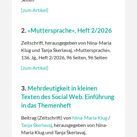
[zum Artikel]
2.
»Muttersprache«, Heft 2/2026
Zeitschrift, herausgegeben von Nina-Maria
Klug und Tanja Škerlavaj, »Muttersprache«,
136. Jg., Heft 2/2026, 96 Seiten, 96 Seiten
[zum Artikel]
3.
Mehrdeutigkeit in kleinen
Texten des Social Web. Einführung
in das Themenheft
Beitrag (Zeitschrift) von
Nina-Maria Klug
/
Tanja Škerlavaj
, herausgegeben von Nina-
Maria Klug und Tanja Škerlavaj,