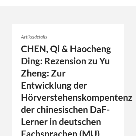
Artikeldetails
CHEN, Qi & Haocheng
Ding: Rezension zu Yu
Zheng: Zur
Entwicklung der
Hörverstehenskompentenz
der chinesischen DaF-
Lerner in deutschen
Fachsprachen (MU)