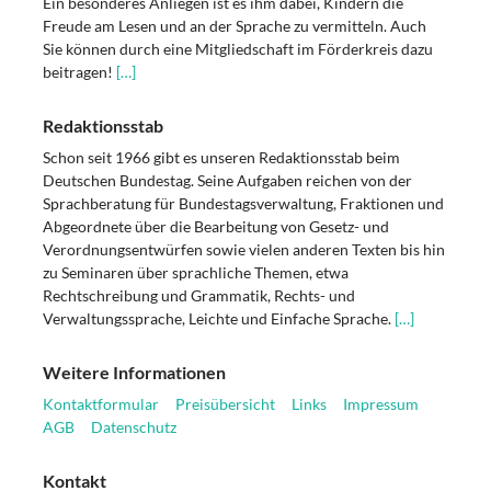
Ein besonderes Anliegen ist es ihm dabei, Kindern die
Freude am Lesen und an der Sprache zu vermitteln. Auch
Sie können durch eine Mitgliedschaft im Förderkreis dazu
beitragen!
[…]
Redaktionsstab
Schon seit 1966 gibt es unseren Redaktionsstab beim
Deutschen Bundestag. Seine Aufgaben reichen von der
Sprachberatung für Bundestagsverwaltung, Fraktionen und
Abgeordnete über die Bearbeitung von Gesetz- und
Verordnungsentwürfen sowie vielen anderen Texten bis hin
zu Seminaren über sprachliche Themen, etwa
Rechtschreibung und Grammatik, Rechts- und
Verwaltungssprache, Leichte und Einfache Sprache.
[…]
Weitere Informationen
Kontaktformular
Preisübersicht
Links
Impressum
AGB
Datenschutz
Kontakt