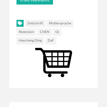
Zeitschrift
Muttersprache
Rezension
CHEN
Qi
Haocheng Ding
DaF