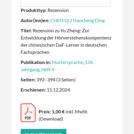
Produkttyp:
Rezension
Autor(inn)en:
CHEN Qi
/
Haocheng Ding
Titel:
Rezension zu Yu Zheng: Zur
Entwicklung der Hörverstehenskompentenz
der chinesischen DaF-Lerner in deutschen
Fachsprachen
Publikation in:
Muttersprache
,
134.
Jahrgang
,
Heft 4
Seiten:
392–394 (3 Seiten)
Erschienen:
15.12.2024
Preis: 1,00 €
inkl. MwSt.
(Download)