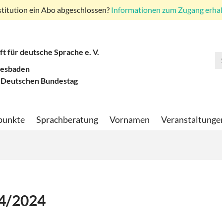
stitution ein Abo abgeschlossen?
Informationen zum Zugang erhalt
ft für deutsche Sprache e. V.
iesbaden
 Deutschen Bundestag
punkte
Sprachberatung
Vornamen
Veranstaltunge
 4/2024