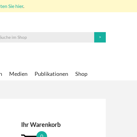
en Sie hier
.
n
Medien
Publikationen
Shop
Ihr Warenkorb
0