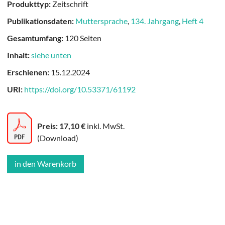
Produkttyp:
Zeitschrift
Publikationsdaten:
Muttersprache
,
134. Jahrgang
,
Heft 4
Gesamtumfang:
120 Seiten
Inhalt:
siehe unten
Erschienen:
15.12.2024
URI:
https://doi.org/10.53371/61192
Preis: 17,10 €
inkl. MwSt.
(Download)