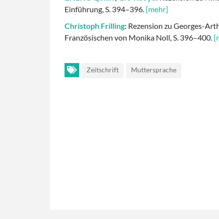
Einführung, S. 394–396.
[mehr]
Christoph Frilling
: Rezension zu Georges-Art
Französischen von Monika Noll, S. 396–400.
[
Zeitschrift
Muttersprache