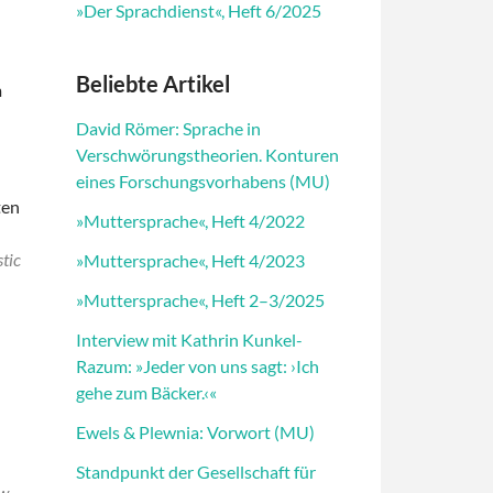
»Der Sprachdienst«, Heft 6/2025
Beliebte Artikel
m
David Römer: Sprache in
Verschwörungstheorien. Konturen
eines Forschungsvorhabens (MU)
ten
»Muttersprache«, Heft 4/2022
tic
»Muttersprache«, Heft 4/2023
»Muttersprache«, Heft 2–3/2025
Interview mit Kathrin Kunkel-
Razum: »Jeder von uns sagt: ›Ich
gehe zum Bäcker.‹«
Ewels & Plewnia: Vorwort (MU)
Standpunkt der Gesellschaft für
w,