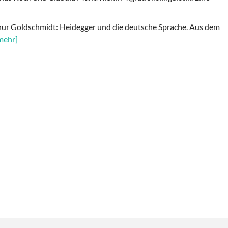
hur Goldschmidt: Heidegger und die deutsche Sprache. Aus dem
mehr]