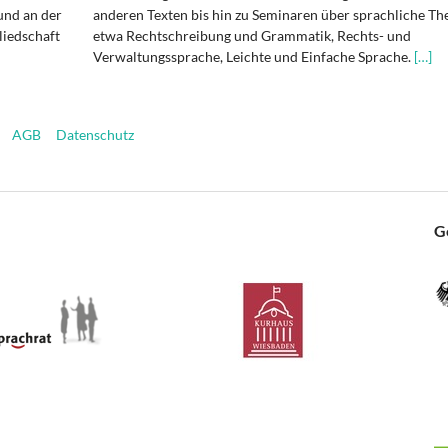
und an der
anderen Texten bis hin zu Seminaren über sprachliche T
liedschaft
etwa Rechtschreibung und Grammatik, Rechts- und
Verwaltungssprache, Leichte und Einfache Sprache.
[…]
AGB
Datenschutz
G