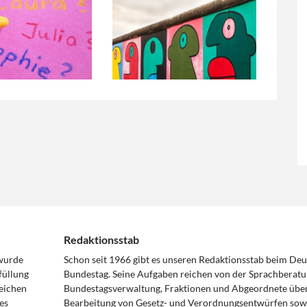
Redaktionsstab
 wurde
Schon seit 1966 gibt es unseren Redaktionsstab beim De
füllung
Bundestag. Seine Aufgaben reichen von der Sprachberatu
eichen
Bundestagsverwaltung, Fraktionen und Abgeordnete über
es
Bearbeitung von Gesetz- und Verordnungsentwürfen sowi