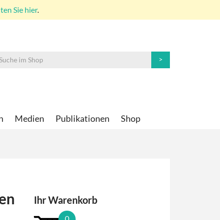
en Sie hier
.
n
Medien
Publikationen
Shop
hen
Ihr Warenkorb
0