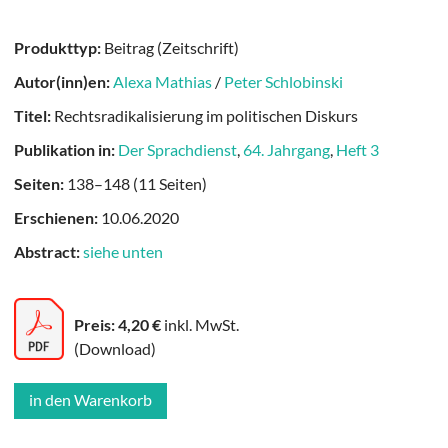
Produkttyp:
Beitrag (Zeitschrift)
Autor(inn)en:
Alexa Mathias
/
Peter Schlobinski
Titel:
Rechtsradikalisierung im politischen Diskurs
Publikation in:
Der Sprachdienst
,
64. Jahrgang
,
Heft 3
Seiten:
138–148 (11 Seiten)
Erschienen:
10.06.2020
Abstract:
siehe unten
Preis: 4,20 €
inkl. MwSt.
(Download)