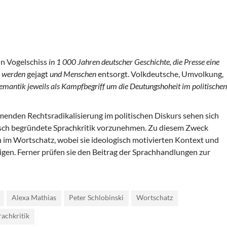
in Vogelschiss
in 1 000 Jahren deutscher Geschichte, die Presse eine
n werden
gejagt
und Menschen
entsorgt. Volkdeutsche, Umvolkung,
 Semantik jeweils als Kampfbegriff um die Deutungshoheit im politischen
nden Rechtsradikalisierung im politischen Diskurs sehen sich
stisch begründete Sprachkritik vorzunehmen. Zu diesem Zweck
n im Wortschatz, wobei sie ideologisch motivierten Kontext und
igen. Ferner prüfen sie den Beitrag der Sprachhandlungen zur
Alexa Mathias
Peter Schlobinski
Wortschatz
rachkritik