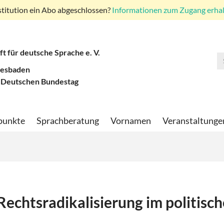
stitution ein Abo abgeschlossen?
Informationen zum Zugang erhalt
ft für deutsche Sprache e. V.
iesbaden
 Deutschen Bundestag
punkte
Sprachberatung
Vornamen
Veranstaltunge
Rechtsradikalisierung im politisc