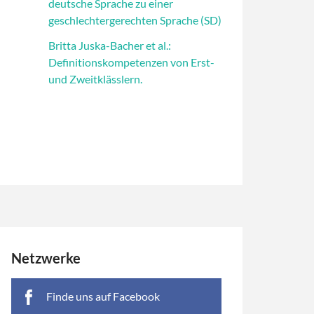
deutsche Sprache zu einer
geschlechtergerechten Sprache (SD)
Britta Juska-Bacher et al.:
Definitionskompetenzen von Erst-
und Zweitklässlern.
Netzwerke
Finde uns auf Facebook