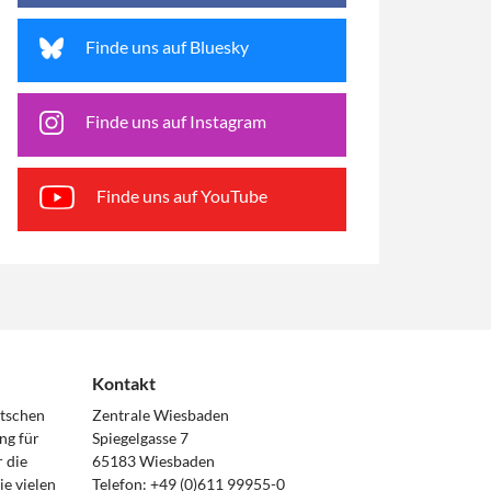
Finde uns auf Bluesky
Finde uns auf Instagram
Finde uns auf YouTube
Kontakt
utschen
Zentrale Wiesbaden
ng für
Spiegelgasse 7
 die
65183 Wiesbaden
e vielen
Telefon: +49 (0)611 99955-0