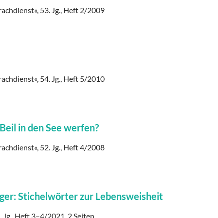
rachdienst«, 53. Jg., Heft 2/2009
rachdienst«, 54. Jg., Heft 5/2010
Beil in den See werfen?
rachdienst«, 52. Jg., Heft 4/2008
ger: Stichelwörter zur Lebensweisheit
Jg., Heft 3–4/2021, 2 Seiten