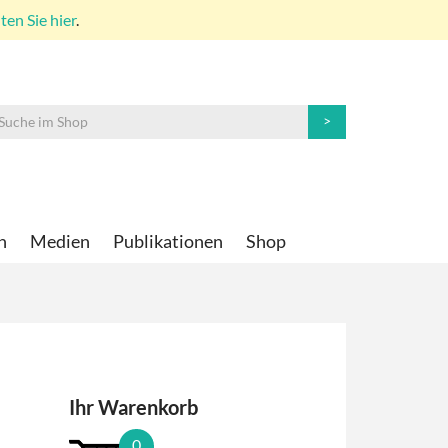
en Sie hier
.
n
Medien
Publikationen
Shop
Ihr Warenkorb
0