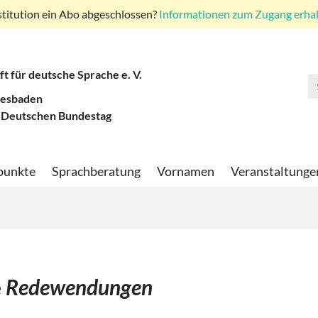
stitution ein Abo abgeschlossen?
Informationen zum Zugang erhalt
ft für deutsche Sprache e. V.
iesbaden
 Deutschen Bundestag
punkte
Sprachberatung
Vornamen
Veranstaltunge
e
Redewendungen