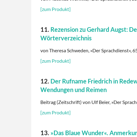
[zum Produkt]
11.
Rezension zu Gerhard Augst: De
Wörterverzeichnis
von Theresa Schweden, »Der Sprachdienst«, 65.
[zum Produkt]
12.
Der Rufname Friedrich in Redew
Wendungen und Reimen
Beitrag (Zeitschrift) von Ulf Beier, »Der Sprach
[zum Produkt]
13.
»Das Blaue Wunder«. Anmerkung