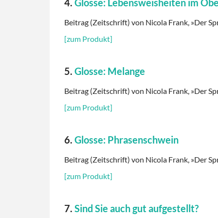
4.
Glosse: Lebensweisheiten im Ob
Beitrag (Zeitschrift) von Nicola Frank, »Der Sp
[zum Produkt]
5.
Glosse: Melange
Beitrag (Zeitschrift) von Nicola Frank, »Der Sp
[zum Produkt]
6.
Glosse: Phrasenschwein
Beitrag (Zeitschrift) von Nicola Frank, »Der Sp
[zum Produkt]
7.
Sind Sie auch gut aufgestellt?