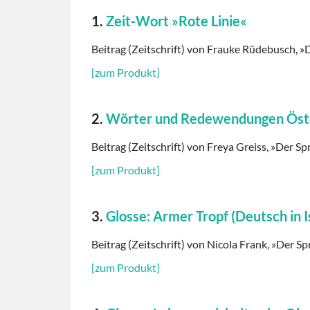
1.
Zeit-Wort »Rote Linie«
Beitrag (Zeitschrift) von Frauke Rüdebusch, »D
[zum Produkt]
2.
Wörter und Redewendungen Österr
Beitrag (Zeitschrift) von Freya Greiss, »Der Spr
[zum Produkt]
3.
Glosse: Armer Tropf (Deutsch in I
Beitrag (Zeitschrift) von Nicola Frank, »Der Sp
[zum Produkt]