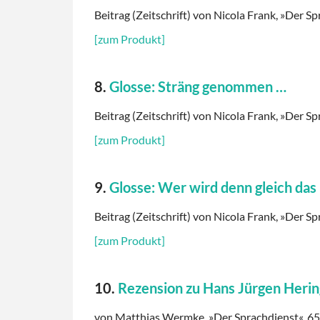
Beitrag (Zeitschrift) von Nicola Frank, »Der Sp
[zum Produkt]
8.
Glosse: Sträng genommen …
Beitrag (Zeitschrift) von Nicola Frank, »Der Sp
[zum Produkt]
9.
Glosse: Wer wird denn gleich das 
Beitrag (Zeitschrift) von Nicola Frank, »Der Sp
[zum Produkt]
10.
Rezension zu Hans Jürgen Herin
von Matthias Wermke, »Der Sprachdienst«, 65. 