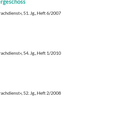
ergeschoss
rachdienst«, 51. Jg., Heft 6/2007
rachdienst«, 54. Jg., Heft 1/2010
rachdienst«, 52. Jg., Heft 2/2008