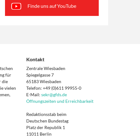
Finde uns auf YouTube
Kontakt
utschen
Zentrale Wiesbaden
ng für
Spiegelgasse 7
 die
65183 Wiesbaden
e vielen
Telefon: +49 (0)611 99955-0
hemen,
E-Mail:
sekr@gfds.de
Öffnungszeiten und Erreichbarkeit
Redaktionsstab beim
Deutschen Bundestag
Platz der Republik 1
11011 Berlin