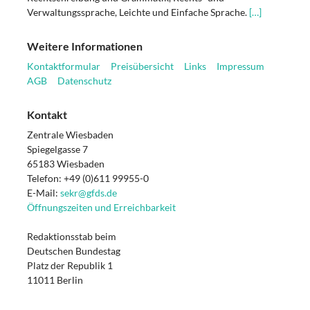
Verwaltungssprache, Leichte und Einfache Sprache.
[…]
Weitere Informationen
Kontaktformular
Preisübersicht
Links
Impressum
AGB
Datenschutz
Kontakt
Zentrale Wiesbaden
Spiegelgasse 7
65183 Wiesbaden
Telefon: +49 (0)611 99955-0
E-Mail:
sekr@gfds.de
Öffnungszeiten und Erreichbarkeit
Redaktionsstab beim
Deutschen Bundestag
Platz der Republik 1
11011 Berlin