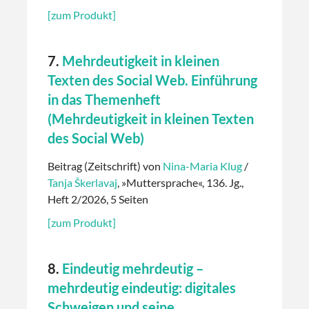
[zum Produkt]
7.
Mehrdeutigkeit in kleinen
Texten des Social Web. Einführung
in das Themenheft
(Mehrdeutigkeit in kleinen Texten
des Social Web)
Beitrag (Zeitschrift) von
Nina-Maria Klug
/
Tanja Škerlavaj
, »Muttersprache«, 136. Jg.,
Heft 2/2026, 5 Seiten
[zum Produkt]
8.
Eindeutig mehrdeutig –
mehrdeutig eindeutig: digitales
Schweigen und seine