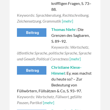
kniffligen Fragen, S. 73–
88.
Keywords:
Sprachberatung, Rechtschreibung,
Zeichensetzung, Grammatik
[mehr]
Thomas Niehr
: Die
Grenzen des Sagbaren,
S. 89–92.
Keywords:
Wortschatz,
öffentliche Sprache, politische Sprache, Sprache
und Gewalt, Political Correctness
[mehr]
Christiane Kiese-
Himmel
: Ey, was machst
du heute so? – Zur
Bedeutung von
Füllwörtern, Füllsätzen & Co, S. 93–97.
Keywords:
Wortschatz, Füllwort, gefüllte
Pausen, Partikel
[mehr]