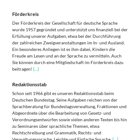
Förderkreis
Der Förderkreis der Gesellschaft für deutsche Sprache
wurde 1957 gegründet und unterstützt uns finanziell bei der
Erfüllung unserer Aufgaben, etwa bei der Durchführung
der zahlreichen Zweigveranstaltungen im In- und Ausland.
Ein besonderes Anliegen ist es ihm dabei, Kindern die
Freude am Lesen und an der Sprache zu vermitteln. Auch
Sie können durch eine Mitgliedschaft im Förderkreis dazu
beitragen!
[…]
Redaktionsstab
Schon seit 1966 gibt es unseren Redaktionsstab beim
Deutschen Bundestag. Seine Aufgaben reichen von der
Sprachberatung für Bundestagsverwaltung, Fraktionen und
Abgeordnete über die Bearbeitung von Gesetz- und
Verordnungsentwürfen sowie vielen anderen Texten bis hin
zu Seminaren über sprachliche Themen, etwa
Rechtschreibung und Grammatik, Rechts- und
Verwaltungssprache, Leichte und Einfache Sprache.
[…]