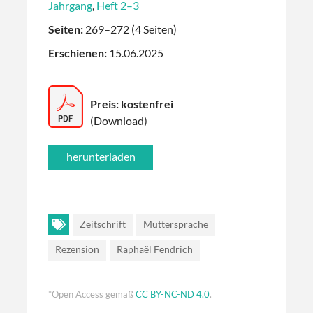
Jahrgang
,
Heft 2–3
Seiten:
269–272 (4 Seiten)
Erschienen:
15.06.2025
Preis: kostenfrei
(Download)
Zeitschrift
Muttersprache
Rezension
Raphaël Fendrich
*Open Access gemäß
CC BY-NC-ND 4.0
.