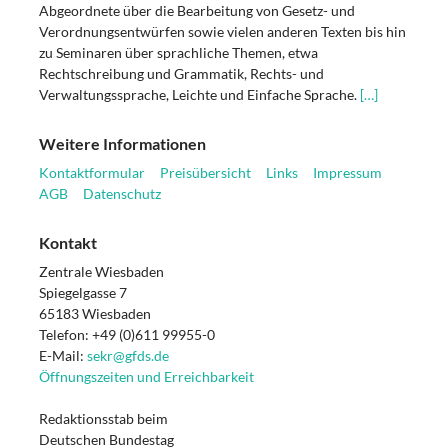
Abgeordnete über die Bearbeitung von Gesetz- und
Verordnungsentwürfen sowie vielen anderen Texten bis hin
zu Seminaren über sprachliche Themen, etwa
Rechtschreibung und Grammatik, Rechts- und
Verwaltungssprache, Leichte und Einfache Sprache.
[…]
Weitere Informationen
Kontaktformular
Preisübersicht
Links
Impressum
AGB
Datenschutz
Kontakt
Zentrale Wiesbaden
Spiegelgasse 7
65183 Wiesbaden
Telefon: +49 (0)611 99955-0
E-Mail:
sekr@gfds.de
Öffnungszeiten und Erreichbarkeit
Redaktionsstab beim
Deutschen Bundestag