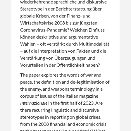
wiederkehrende sprachliche und diskursive
Stereotype in der Berichterstattung über
globale Krisen, von der Finanz- und
Wirtschaftskrise 2008 bis zur jüngsten
Coronavirus-Pandemie? Welchen Einfluss
können deskriptive und argumentative
Wahlen – oft verstärkt durch Multimodalität
– auf die Interpretation von Fakten und die
Verstärkung von Überzeugungen und
Vorurteilen in der Öffentlichkeit haben?
The paper explores the words of war and
peace, the definition and de-legitimisation of
the enemy, and weapons terminology in a
corpus of issues of the Italian magazine
Internazionale
in the first half of 2023. Are
there recurring linguistic and discursive
stereotypes in reporting on global crises,
from the 2008 financial and economic crisis
to the recent coronavirus pandemic? What