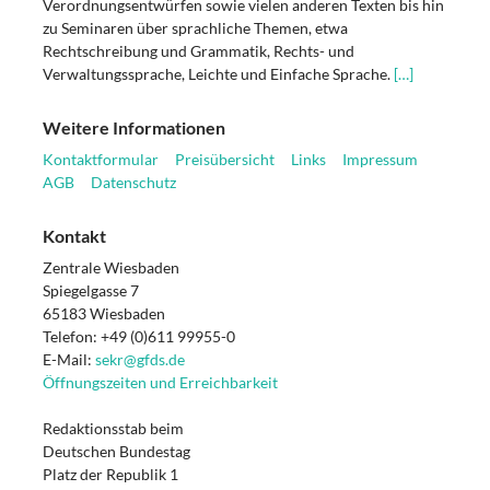
Verordnungsentwürfen sowie vielen anderen Texten bis hin
zu Seminaren über sprachliche Themen, etwa
Rechtschreibung und Grammatik, Rechts- und
Verwaltungssprache, Leichte und Einfache Sprache.
[…]
Weitere Informationen
Kontaktformular
Preisübersicht
Links
Impressum
AGB
Datenschutz
Kontakt
Zentrale Wiesbaden
Spiegelgasse 7
65183 Wiesbaden
Telefon: +49 (0)611 99955-0
E-Mail:
sekr@gfds.de
Öffnungszeiten und Erreichbarkeit
Redaktionsstab beim
Deutschen Bundestag
Platz der Republik 1