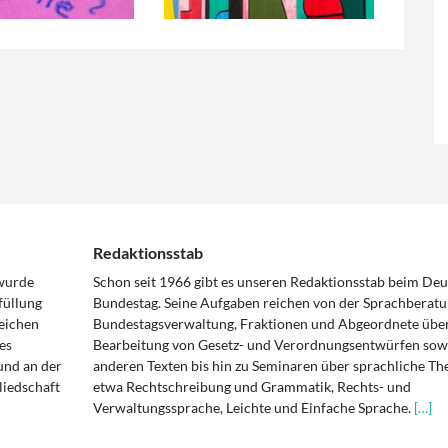
Redaktionsstab
 wurde
Schon seit 1966 gibt es unseren Redaktionsstab beim De
füllung
Bundestag. Seine Aufgaben reichen von der Sprachberatu
eichen
Bundestagsverwaltung, Fraktionen und Abgeordnete über
es
Bearbeitung von Gesetz- und Verordnungsentwürfen sowi
und an der
anderen Texten bis hin zu Seminaren über sprachliche T
liedschaft
etwa Rechtschreibung und Grammatik, Rechts- und
Verwaltungssprache, Leichte und Einfache Sprache.
[…]