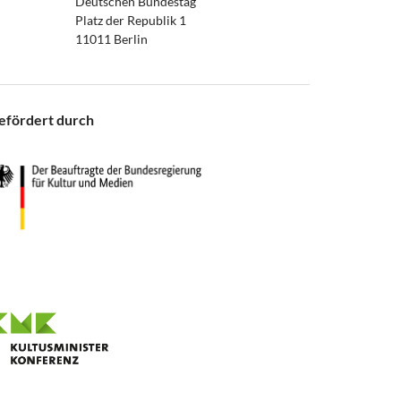
Deutschen Bundestag
Platz der Republik 1
11011 Berlin
efördert durch