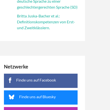
deutsche Sprache zu einer
geschlechtergerechten Sprache (SD)
Britta Juska-Bacher et al.:
Definitionskompetenzen von Erst-
und Zweitklässlern.
Netzwerke
Finde uns auf Facebook
Finde uns auf Bluesky