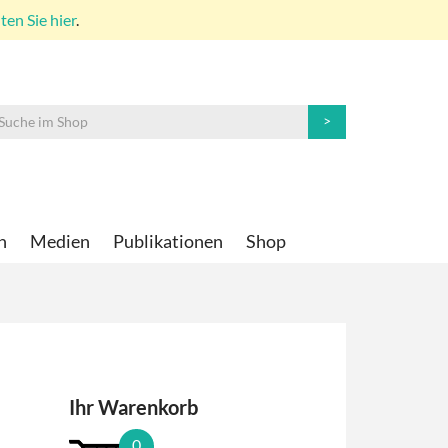
en Sie hier
.
n
Medien
Publikationen
Shop
Ihr Warenkorb
0