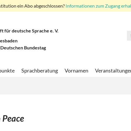
stitution ein Abo abgeschlossen?
Informationen zum Zugang erhalt
ft für deutsche Sprache e. V.
iesbaden
 Deutschen Bundestag
punkte
Sprachberatung
Vornamen
Veranstaltunge
e
Peace