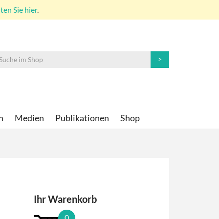
en Sie hier
.
n
Medien
Publikationen
Shop
Ihr Warenkorb
0