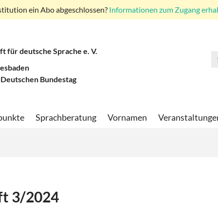
stitution ein Abo abgeschlossen?
Informationen zum Zugang erhalt
ft für deutsche Sprache e. V.
iesbaden
 Deutschen Bundestag
punkte
Sprachberatung
Vornamen
Veranstaltunge
ft 3/2024