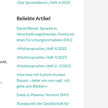
»Der Sprachdienst«, Heft 6/2025
Beliebte Artikel
David Römer: Sprache in
Verschwörungstheorien. Konturen
eines Forschungsvorhabens (MU)
»Muttersprache«, Heft 4/2022
»Muttersprache«, Heft 4/2023
unkt,
»Muttersprache«, Heft 2–3/2025
Interview mit Kathrin Kunkel-
Razum: »Jeder von uns sagt: ›Ich
7–
gehe zum Bäcker.‹«
Ewels & Plewnia: Vorwort (MU)
Standpunkt der Gesellschaft für