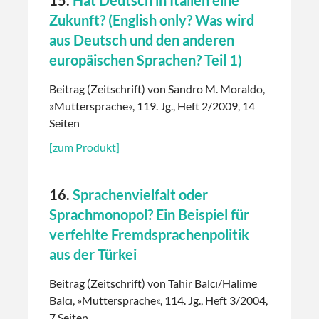
Zukunft? (English only? Was wird
aus Deutsch und den anderen
europäischen Sprachen? Teil 1)
Beitrag (Zeitschrift) von Sandro M. Moraldo,
»Muttersprache«, 119. Jg., Heft 2/2009, 14
Seiten
[zum Produkt]
16.
Sprachenvielfalt oder
Sprachmonopol? Ein Beispiel für
verfehlte Fremdsprachenpolitik
aus der Türkei
Beitrag (Zeitschrift) von Tahir Balcı/Halime
Balcı, »Muttersprache«, 114. Jg., Heft 3/2004,
7 Seiten