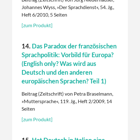
Johannes Wyss, »Der Sprachdienst«, 54. Jg.,
Heft 6/2010, 5 Seiten
[zum Produkt]
14.
Das Paradox der französischen
Sprachpolitik: Vorbild für Europa?
(English only? Was wird aus
Deutsch und den anderen
europäischen Sprachen? Teil 1)
Beitrag (Zeitschrift) von Petra Braselmann,
»Muttersprache«, 119. Jg., Heft 2/2009, 14
Seiten
[zum Produkt]
15.
Hat Deutsch in Italien eine