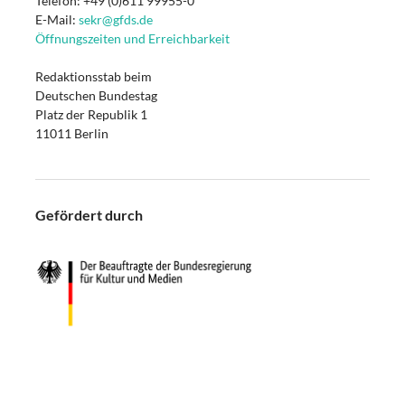
Telefon: +49 (0)611 99955-0
E-Mail:
sekr@gfds.de
Öffnungszeiten und Erreichbarkeit
Redaktionsstab beim
Deutschen Bundestag
Platz der Republik 1
11011 Berlin
Gefördert durch