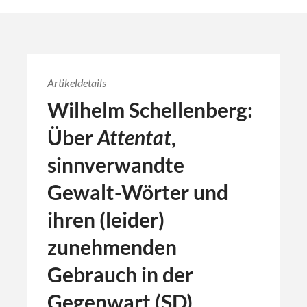
Artikeldetails
Wilhelm Schellenberg:
Über
Attentat
,
sinnverwandte
Gewalt-Wörter und
ihren (leider)
zunehmenden
Gebrauch in der
Gegenwart (SD)