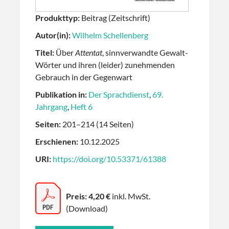
Produkttyp:
Beitrag (Zeitschrift)
Autor(in):
Wilhelm Schellenberg
Titel:
Über
Attentat
, sinnverwandte Gewalt-
Wörter und ihren (leider) zunehmenden
Gebrauch in der Gegenwart
Publikation in:
Der Sprachdienst
,
69.
Jahrgang
,
Heft 6
Seiten:
201–214 (14 Seiten)
Erschienen:
10.12.2025
URI:
https://doi.org/10.53371/61388
Preis: 4,20 €
inkl. MwSt.
(Download)