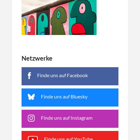
Netzwerke
Finde uns auf Facebook
Finde uns auf Bluesky
Finde uns auf Instagram
Finde uns auf YouTube