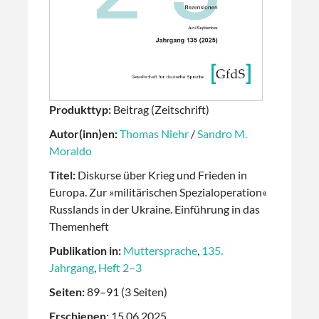
Produkttyp:
Beitrag (Zeitschrift)
Autor(inn)en:
Thomas Niehr
/
Sandro M.
Moraldo
Titel:
Diskurse über Krieg und Frieden in
Europa. Zur »mili­tärischen Spezialoperation«
Russlands in der Ukraine. Einführung in das
Themenheft
Publikation in:
Muttersprache
,
135.
Jahrgang
,
Heft 2–3
Seiten:
89–91 (3 Seiten)
Erschienen:
15.06.2025