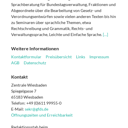
Sprachberatung für Bundestagsverwaltung, Fraktionen und
Abgeordnete über die Bearbeitung von Gesetz- und
Verordnungsentwürfen sowie vielen anderen Texten bis hin
zu Seminaren über sprachliche Themen, etwa
Rechtschreibung und Grammatik, Rechts- und
Verwaltungssprache, Leichte und Einfache Sprache.
[…]
Weitere Informationen
Kontaktformular
Preisübersicht
Links
Impressum
AGB
Datenschutz
Kontakt
Zentrale Wiesbaden
Spiegelgasse 7
65183 Wiesbaden
Telefon: +49 (0)611 99955-0
E-Mail:
sekr@gfds.de
Öffnungszeiten und Erreichbarkeit
Redaktionsstab beim