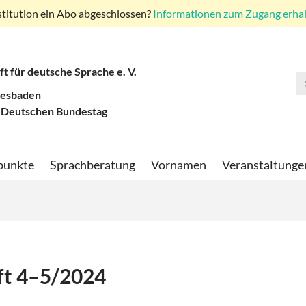
stitution ein Abo abgeschlossen?
Informationen zum Zugang erhalt
ft für deutsche Sprache e. V.
iesbaden
 Deutschen Bundestag
punkte
Sprachberatung
Vornamen
Veranstaltunge
ft 4–5/2024