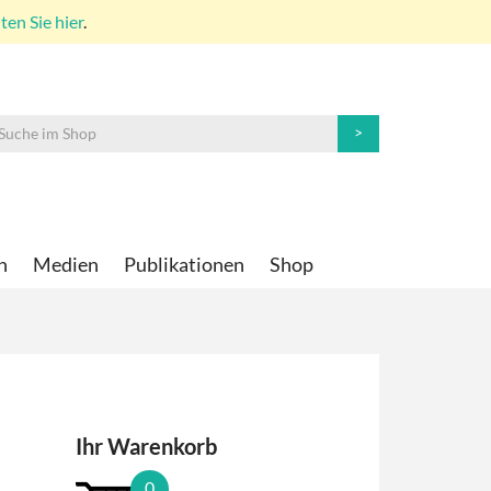
en Sie hier
.
n
Medien
Publikationen
Shop
Ihr Warenkorb
0