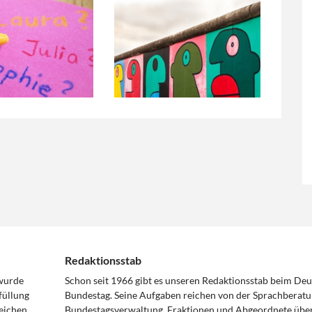
Redaktionsstab
 wurde
Schon seit 1966 gibt es unseren Redaktionsstab beim De
füllung
Bundestag. Seine Aufgaben reichen von der Sprachberatu
eichen
Bundestagsverwaltung, Fraktionen und Abgeordnete über