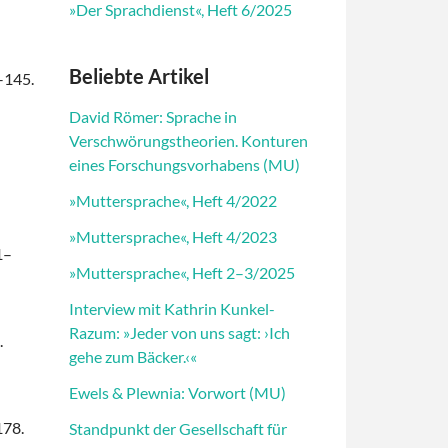
»Der Sprachdienst«, Heft 6/2025
Beliebte Artikel
9–145.
David Römer: Sprache in
Verschwörungstheorien. Konturen
eines Forschungsvorhabens (MU)
»Muttersprache«, Heft 4/2022
»Muttersprache«, Heft 4/2023
1–
»Muttersprache«, Heft 2–3/2025
Interview mit Kathrin Kunkel-
Razum: »Jeder von uns sagt: ›Ich
.
gehe zum Bäcker.‹«
Ewels & Plewnia: Vorwort (MU)
178.
Standpunkt der Gesellschaft für