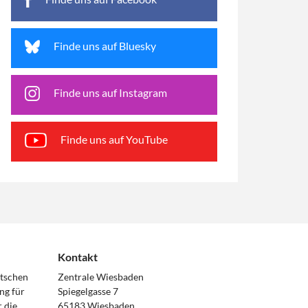
Finde uns auf Bluesky
Finde uns auf Instagram
Finde uns auf YouTube
Kontakt
utschen
Zentrale Wiesbaden
ng für
Spiegelgasse 7
 die
65183 Wiesbaden