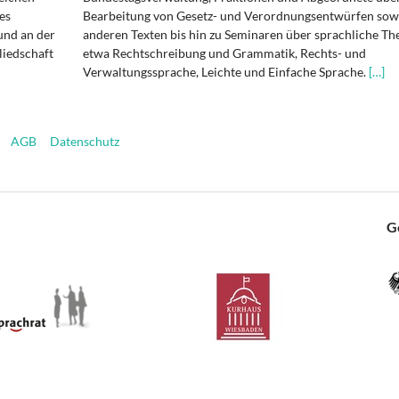
es
Bearbeitung von Gesetz- und Verordnungsentwürfen sowi
und an der
anderen Texten bis hin zu Seminaren über sprachliche T
liedschaft
etwa Rechtschreibung und Grammatik, Rechts- und
Verwaltungssprache, Leichte und Einfache Sprache.
[…]
AGB
Datenschutz
G