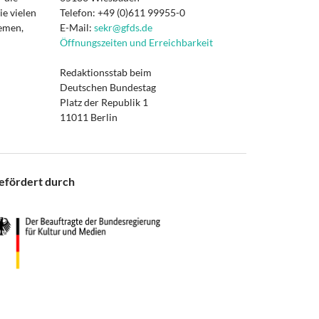
e vielen
Telefon: +49 (0)611 99955-0
hemen,
E-Mail:
sekr@gfds.de
Öffnungszeiten und Erreichbarkeit
Redaktionsstab beim
Deutschen Bundestag
Platz der Republik 1
11011 Berlin
efördert durch