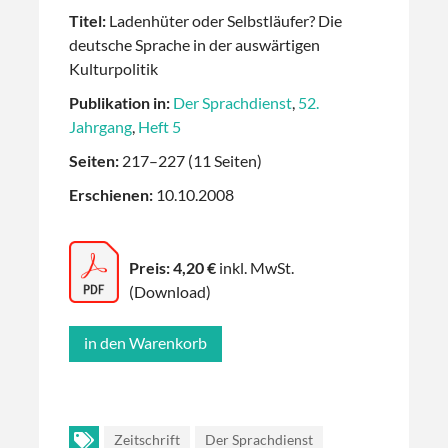
Titel:
Ladenhüter oder Selbstläufer? Die
deutsche Sprache in der auswärtigen
Kulturpolitik
Publikation in:
Der Sprachdienst
,
52.
Jahrgang
,
Heft 5
Seiten:
217–227 (11 Seiten)
Erschienen:
10.10.2008
Preis: 4,20 €
inkl. MwSt.
(Download)
Zeitschrift
Der Sprachdienst