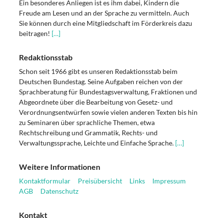
Ein besonderes Anliegen ist es ihm dabei, Kindern die
Freude am Lesen und an der Sprache zu vermitteln. Auch
Sie können durch eine Mitgliedschaft im Förderkreis dazu
beitragen!
[…]
Redaktionsstab
Schon seit 1966 gibt es unseren Redaktionsstab beim
Deutschen Bundestag. Seine Aufgaben reichen von der
Sprachberatung für Bundestagsverwaltung, Fraktionen und
Abgeordnete über die Bearbeitung von Gesetz- und
Verordnungsentwürfen sowie vielen anderen Texten bis hin
zu Seminaren über sprachliche Themen, etwa
Rechtschreibung und Grammatik, Rechts- und
Verwaltungssprache, Leichte und Einfache Sprache.
[…]
Weitere Informationen
Kontaktformular
Preisübersicht
Links
Impressum
AGB
Datenschutz
Kontakt