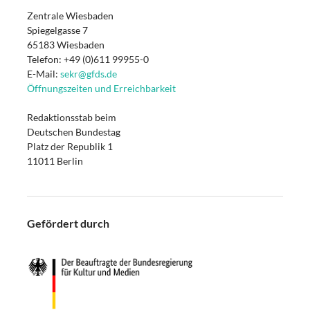
Zentrale Wiesbaden
Spiegelgasse 7
65183 Wiesbaden
Telefon: +49 (0)611 99955-0
E-Mail:
sekr@gfds.de
Öffnungszeiten und Erreichbarkeit
Redaktionsstab beim
Deutschen Bundestag
Platz der Republik 1
11011 Berlin
Gefördert durch