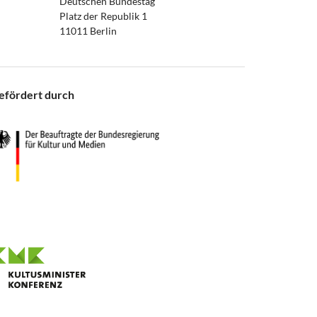
Deutschen Bundestag
Platz der Republik 1
11011 Berlin
efördert durch