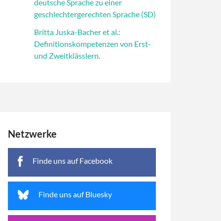
deutsche Sprache zu einer
geschlechtergerechten Sprache (SD)
Britta Juska-Bacher et al.:
Definitionskompetenzen von Erst-
und Zweitklässlern.
Netzwerke
Finde uns auf Facebook
Finde uns auf Bluesky