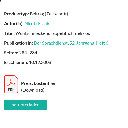
Produkttyp:
Beitrag (Zeitschrift)
Autor(in):
Nicola Frank
Titel:
Wohlschmeckend, appetitlich, deliziös
Publikation in:
Der Sprachdienst
,
52. Jahrgang
,
Heft 6
Seiten:
284–284
Erschienen:
10.12.2008
Preis: kostenfrei
(Download)