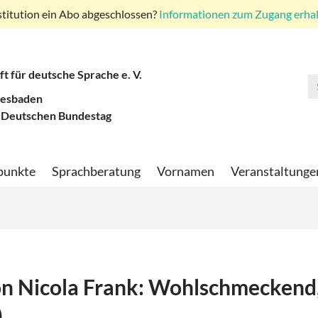
stitution ein Abo abgeschlossen?
Informationen zum Zugang erhalt
ft für deutsche Sprache e. V.
iesbaden
 Deutschen Bundestag
punkte
Sprachberatung
Vornamen
Veranstaltunge
on Nicola Frank: Wohlschmeckend
)