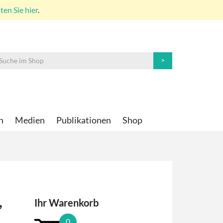
en Sie hier
.
n
Medien
Publikationen
Shop
,
Ihr Warenkorb
0