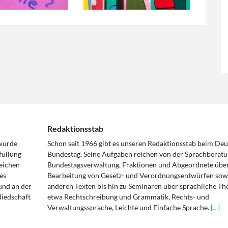
Redaktionsstab
 wurde
Schon seit 1966 gibt es unseren Redaktionsstab beim De
füllung
Bundestag. Seine Aufgaben reichen von der Sprachberatu
eichen
Bundestagsverwaltung, Fraktionen und Abgeordnete über
es
Bearbeitung von Gesetz- und Verordnungsentwürfen sowi
und an der
anderen Texten bis hin zu Seminaren über sprachliche T
liedschaft
etwa Rechtschreibung und Grammatik, Rechts- und
Verwaltungssprache, Leichte und Einfache Sprache.
[…]