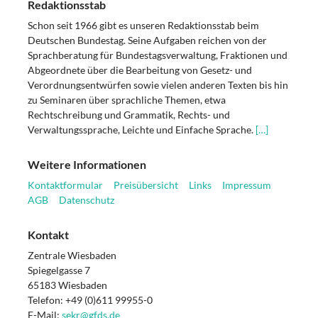
Redaktionsstab
Schon seit 1966 gibt es unseren Redaktionsstab beim
Deutschen Bundestag. Seine Aufgaben reichen von der
Sprachberatung für Bundestagsverwaltung, Fraktionen und
Abgeordnete über die Bearbeitung von Gesetz- und
Verordnungsentwürfen sowie vielen anderen Texten bis hin
zu Seminaren über sprachliche Themen, etwa
Rechtschreibung und Grammatik, Rechts- und
Verwaltungssprache, Leichte und Einfache Sprache.
[…]
Weitere Informationen
Kontaktformular
Preisübersicht
Links
Impressum
AGB
Datenschutz
Kontakt
Zentrale Wiesbaden
Spiegelgasse 7
65183 Wiesbaden
Telefon: +49 (0)611 99955-0
E-Mail:
sekr@gfds.de