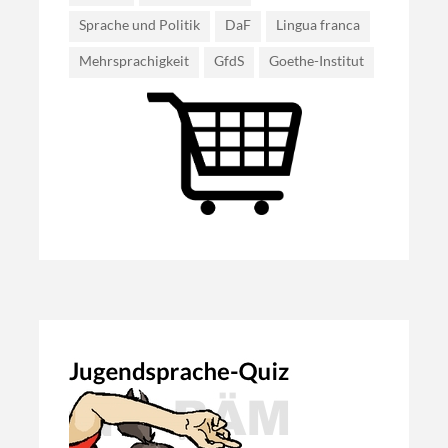
Sprache und Politik
DaF
Lingua franca
Mehrsprachigkeit
GfdS
Goethe-Institut