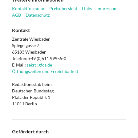
Kontaktformular
Preisübersicht
Links
Impressum
AGB
Datenschutz
Kontakt
Zentrale Wiesbaden
Spiegelgasse 7
65183 Wiesbaden
Telefon: +49 (0)611 99955-0
E-Mail:
sekr@gfds.de
Öffnungszeiten und Erreichbarkeit
Redaktionsstab beim
Deutschen Bundestag
Platz der Republik 1
11011 Berlin
Gefördert durch