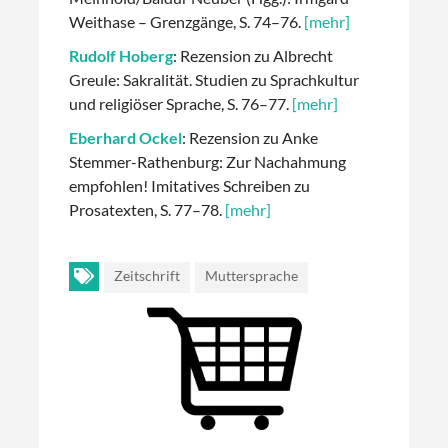
Weithase – Grenzgänge, S. 74–76.
[mehr]
Rudolf Hoberg
: Rezension zu Albrecht
Greule: Sakralität. Studien zu Sprachkultur
und religiöser Sprache, S. 76–77.
[mehr]
Eberhard Ockel
: Rezension zu Anke
Stemmer-Rathenburg: Zur Nachahmung
empfohlen! Imitatives Schreiben zu
Prosatexten, S. 77–78.
[mehr]
Zeitschrift
Muttersprache