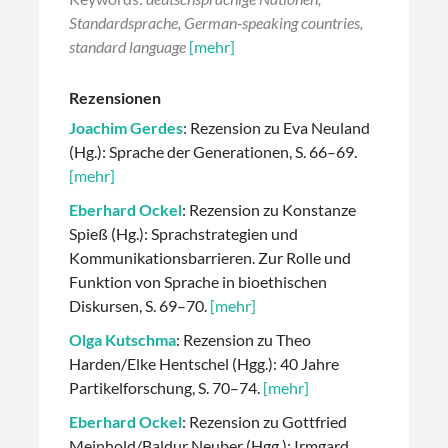
Standardsprache, German-speaking countries,
standard language
[mehr]
Rezensionen
Joachim Gerdes
: Rezension zu Eva Neuland
(Hg.): Sprache der Generationen, S. 66–69.
[mehr]
Eberhard Ockel
: Rezension zu Konstanze
Spieß (Hg.): Sprachstrategien und
Kommunikationsbarrieren. Zur Rolle und
Funktion von Sprache in bioethischen
Diskursen, S. 69–70.
[mehr]
Olga Kutschma
: Rezension zu Theo
Harden/Elke Hentschel (Hgg.): 40 Jahre
Partikelforschung, S. 70–74.
[mehr]
Eberhard Ockel
: Rezension zu Gottfried
Meinhold/Baldur Neuber (Hgg.): Irmgard