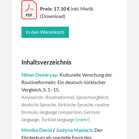
Preis: 17,10 €
inkl. MwSt.
(Download)
Inhaltsverzeichnis
Nihan Demiryay
: Kulturelle Verortung der
Routineformeln: Ein deutsch-türkischer
Vergleich, S. 1–15.
Keywords:
Routineformel, Sprachvergleich,
deutsche Sprache, türkische Sprache, routine
formula, language comparison, German
language, Turkish language
[mehr]
Monika David
/
Justyna Maslach
: Der
Förderkurs als spezielle Form des