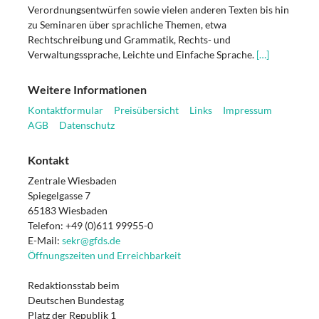
Verordnungsentwürfen sowie vielen anderen Texten bis hin
zu Seminaren über sprachliche Themen, etwa
Rechtschreibung und Grammatik, Rechts- und
Verwaltungssprache, Leichte und Einfache Sprache.
[…]
Weitere Informationen
Kontaktformular
Preisübersicht
Links
Impressum
AGB
Datenschutz
Kontakt
Zentrale Wiesbaden
Spiegelgasse 7
65183 Wiesbaden
Telefon: +49 (0)611 99955-0
E-Mail:
sekr@gfds.de
Öffnungszeiten und Erreichbarkeit
Redaktionsstab beim
Deutschen Bundestag
Platz der Republik 1