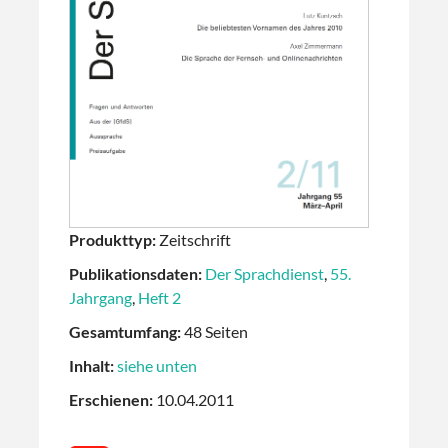
Produkttyp:
Zeitschrift
Publikationsdaten:
Der Sprachdienst
,
55.
Jahrgang
,
Heft 2
Gesamtumfang:
48 Seiten
Inhalt:
siehe unten
Erschienen:
10.04.2011