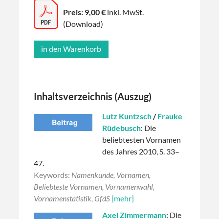
Preis: 9,00 €
inkl. MwSt.
(Download)
Inhaltsverzeichnis (Auszug)
Lutz Kuntzsch
/
Frauke
Rüdebusch
: Die
beliebtesten Vornamen
des Jahres 2010, S. 33–
47.
Keywords:
Namenkunde, Vornamen,
Beliebteste Vornamen, Vornamenwahl,
Vornamenstatistik, GfdS
[mehr]
Axel Zimmermann
: Die