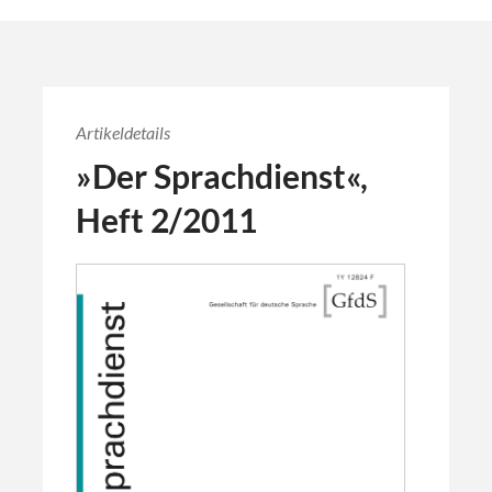
Artikeldetails
»Der Sprachdienst«,
Heft 2/2011