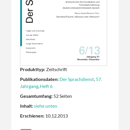
Produkttyp:
Zeitschrift
Publikationsdaten:
Der Sprachdienst
,
57.
Jahrgang
,
Heft 6
Gesamtumfang:
52 Seiten
Inhalt:
siehe unten
Erschienen:
10.12.2013