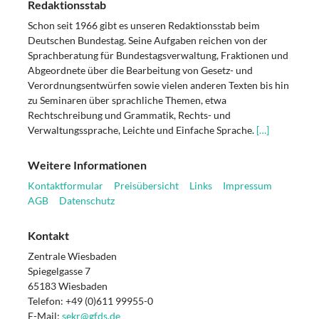
Redaktionsstab
Schon seit 1966 gibt es unseren Redaktionsstab beim
Deutschen Bundestag. Seine Aufgaben reichen von der
Sprachberatung für Bundestagsverwaltung, Fraktionen und
Abgeordnete über die Bearbeitung von Gesetz- und
Verordnungsentwürfen sowie vielen anderen Texten bis hin
zu Seminaren über sprachliche Themen, etwa
Rechtschreibung und Grammatik, Rechts- und
Verwaltungssprache, Leichte und Einfache Sprache.
[…]
Weitere Informationen
Kontaktformular
Preisübersicht
Links
Impressum
AGB
Datenschutz
Kontakt
Zentrale Wiesbaden
Spiegelgasse 7
65183 Wiesbaden
Telefon: +49 (0)611 99955-0
E-Mail:
sekr@gfds.de