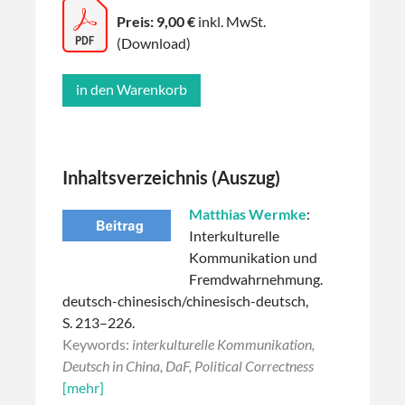
Preis: 9,00 €
inkl. MwSt.
(Download)
Inhaltsverzeichnis (Auszug)
Matthias Wermke
:
Interkulturelle
Kommunikation und
Fremdwahrnehmung.
deutsch-chinesisch/chinesisch-deutsch,
S. 213–226.
Keywords:
interkulturelle Kommunikation,
Deutsch in China, DaF, Political Correctness
[mehr]