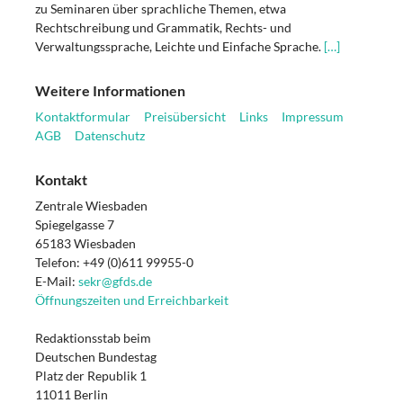
zu Seminaren über sprachliche Themen, etwa
Rechtschreibung und Grammatik, Rechts- und
Verwaltungssprache, Leichte und Einfache Sprache.
[…]
Weitere Informationen
Kontaktformular
Preisübersicht
Links
Impressum
AGB
Datenschutz
Kontakt
Zentrale Wiesbaden
Spiegelgasse 7
65183 Wiesbaden
Telefon: +49 (0)611 99955-0
E-Mail:
sekr@gfds.de
Öffnungszeiten und Erreichbarkeit
Redaktionsstab beim
Deutschen Bundestag
Platz der Republik 1
11011 Berlin