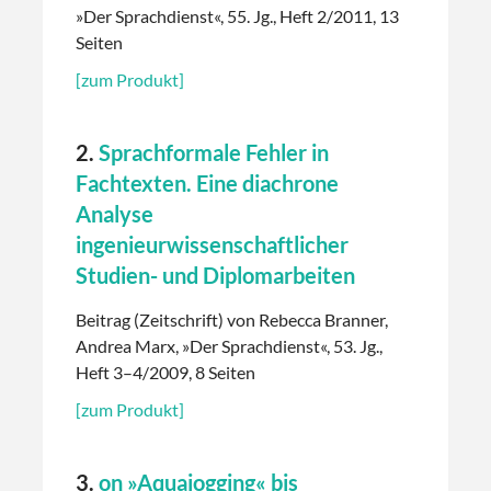
»Der Sprachdienst«, 55. Jg., Heft 2/2011, 13
Seiten
[zum Produkt]
2.
Sprachformale Fehler in
Fachtexten. Eine diachrone
Analyse
ingenieurwissenschaftlicher
Studien- und Diplomarbeiten
Beitrag (Zeitschrift) von Rebecca Branner,
Andrea Marx, »Der Sprachdienst«, 53. Jg.,
Heft 3–4/2009, 8 Seiten
[zum Produkt]
3.
on »Aquajogging« bis