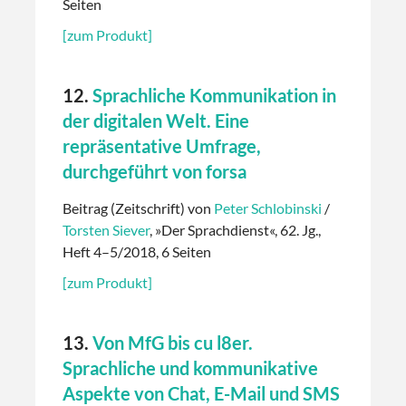
Seiten
[zum Produkt]
12.
Sprachliche Kommunikation in
der digitalen Welt. Eine
repräsentative Umfrage,
durchgeführt von forsa
Beitrag (Zeitschrift) von
Peter Schlobinski
/
Torsten Siever
, »Der Sprachdienst«, 62. Jg.,
Heft 4–5/2018, 6 Seiten
[zum Produkt]
13.
Von MfG bis cu l8er.
Sprachliche und kommunikative
Aspekte von Chat, E-Mail und SMS