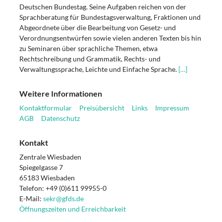
Deutschen Bundestag. Seine Aufgaben reichen von der
Sprachberatung für Bundestagsverwaltung, Fraktionen und
Abgeordnete über die Bearbeitung von Gesetz- und
Verordnungsentwürfen sowie vielen anderen Texten bis hin
zu Seminaren über sprachliche Themen, etwa
Rechtschreibung und Grammatik, Rechts- und
Verwaltungssprache, Leichte und Einfache Sprache.
[…]
Weitere Informationen
Kontaktformular
Preisübersicht
Links
Impressum
AGB
Datenschutz
Kontakt
Zentrale Wiesbaden
Spiegelgasse 7
65183 Wiesbaden
Telefon: +49 (0)611 99955-0
E-Mail:
sekr@gfds.de
Öffnungszeiten und Erreichbarkeit