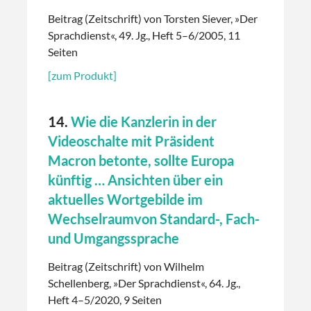
Beitrag (Zeitschrift) von Torsten Siever, »Der
Sprachdienst«, 49. Jg., Heft 5–6/2005, 11
Seiten
[zum Produkt]
14.
Wie die Kanzlerin in der
Videoschalte mit Präsident
Macron betonte, sollte Europa
künftig … Ansichten über ein
aktuelles Wortgebilde im
Wechselraumvon Standard-, Fach-
und Umgangssprache
Beitrag (Zeitschrift) von Wilhelm
Schellenberg, »Der Sprachdienst«, 64. Jg.,
Heft 4–5/2020, 9 Seiten