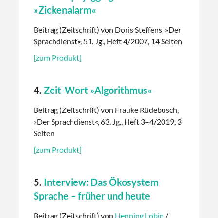
»Zickenalarm«
Beitrag (Zeitschrift) von Doris Steffens, »Der
Sprachdienst«, 51. Jg., Heft 4/2007, 14 Seiten
[zum Produkt]
4.
Zeit-Wort »Algorithmus«
Beitrag (Zeitschrift) von Frauke Rüdebusch,
»Der Sprachdienst«, 63. Jg., Heft 3–4/2019, 3
Seiten
[zum Produkt]
5.
Interview: Das Ökosystem
Sprache – früher und heute
Beitrag (Zeitschrift) von
Henning Lobin
/