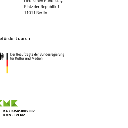
Deutschen Bundestag
Platz der Republik 1
11011 Berlin
efördert durch