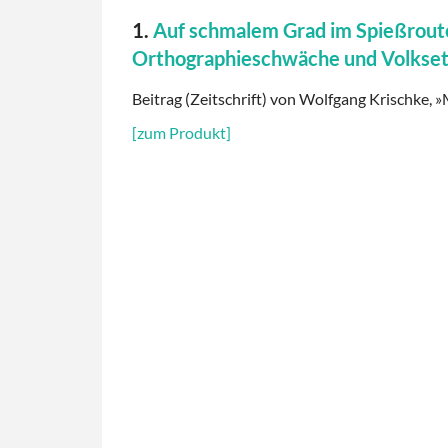
1.
Auf schmalem Grad im Spießroute
Orthographieschwäche und Volkse
Beitrag (Zeitschrift) von Wolfgang Krischke, »
[zum Produkt]