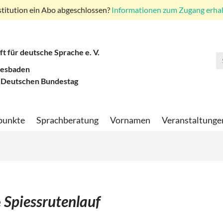
stitution ein Abo abgeschlossen?
Informationen zum Zugang erhalt
ft für deutsche Sprache e. V.
iesbaden
 Deutschen Bundestag
punkte
Sprachberatung
Vornamen
Veranstaltunge
e
Spiessrutenlauf