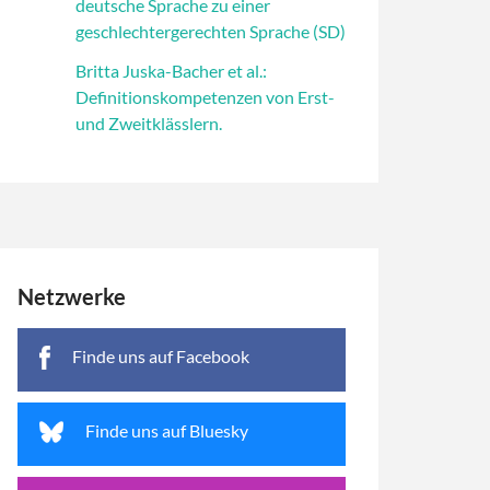
deutsche Sprache zu einer
geschlechtergerechten Sprache (SD)
Britta Juska-Bacher et al.:
Definitionskompetenzen von Erst-
und Zweitklässlern.
Netzwerke
Finde uns auf Facebook
Finde uns auf Bluesky