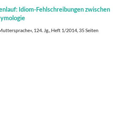
nlauf: Idiom-Fehlschreibungen zwischen
tymologie
Muttersprache«, 124. Jg., Heft 1/2014, 35 Seiten