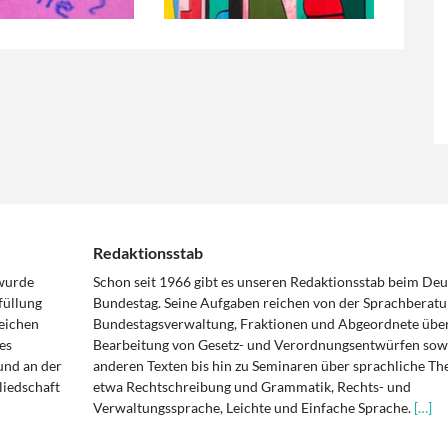
Redaktionsstab
 wurde
Schon seit 1966 gibt es unseren Redaktionsstab beim De
füllung
Bundestag. Seine Aufgaben reichen von der Sprachberatu
eichen
Bundestagsverwaltung, Fraktionen und Abgeordnete über
es
Bearbeitung von Gesetz- und Verordnungsentwürfen sowi
und an der
anderen Texten bis hin zu Seminaren über sprachliche T
liedschaft
etwa Rechtschreibung und Grammatik, Rechts- und
Verwaltungssprache, Leichte und Einfache Sprache.
[…]