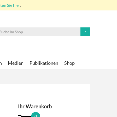
en Sie hier
.
n
Medien
Publikationen
Shop
Ihr Warenkorb
0