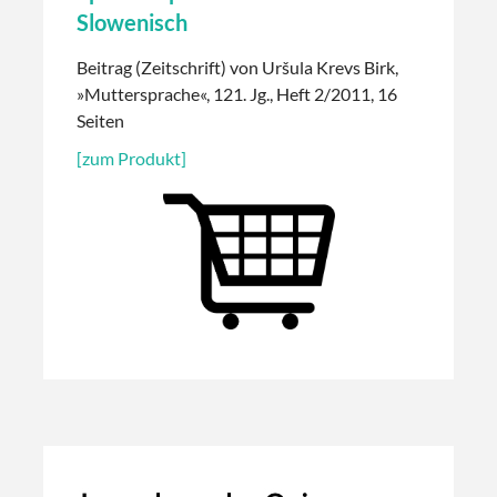
Slowenisch
Beitrag (Zeitschrift) von Uršula Krevs Birk,
»Muttersprache«, 121. Jg., Heft 2/2011, 16
Seiten
[zum Produkt]