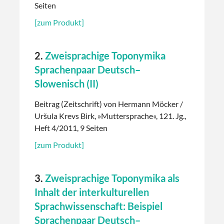
Seiten
[zum Produkt]
2.
Zweisprachige Toponymika
Sprachenpaar Deutsch–
Slowenisch (II)
Beitrag (Zeitschrift) von Hermann Möcker /
Uršula Krevs Birk, »Muttersprache«, 121. Jg.,
Heft 4/2011, 9 Seiten
[zum Produkt]
3.
Zweisprachige Toponymika als
Inhalt der interkulturellen
Sprachwissenschaft: Beispiel
Sprachenpaar Deutsch–