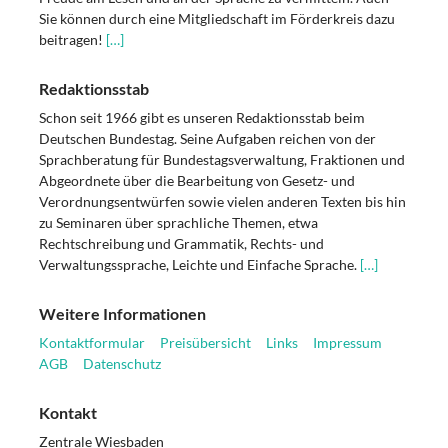
Sie können durch eine Mitgliedschaft im Förderkreis dazu
beitragen!
[…]
Redaktionsstab
Schon seit 1966 gibt es unseren Redaktionsstab beim
Deutschen Bundestag. Seine Aufgaben reichen von der
Sprachberatung für Bundestagsverwaltung, Fraktionen und
Abgeordnete über die Bearbeitung von Gesetz- und
Verordnungsentwürfen sowie vielen anderen Texten bis hin
zu Seminaren über sprachliche Themen, etwa
Rechtschreibung und Grammatik, Rechts- und
Verwaltungssprache, Leichte und Einfache Sprache.
[…]
Weitere Informationen
Kontaktformular
Preisübersicht
Links
Impressum
AGB
Datenschutz
Kontakt
Zentrale Wiesbaden