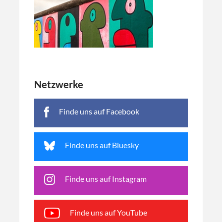
Netzwerke
Finde uns auf Facebook
Finde uns auf Bluesky
Finde uns auf Instagram
Finde uns auf YouTube