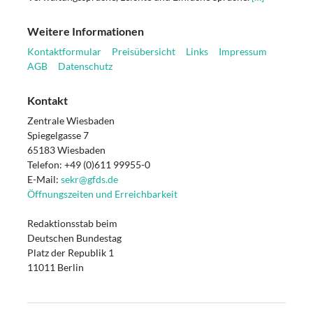
Weitere Informationen
Kontaktformular
Preisübersicht
Links
Impressum
AGB
Datenschutz
Kontakt
Zentrale Wiesbaden
Spiegelgasse 7
65183 Wiesbaden
Telefon: +49 (0)611 99955-0
E-Mail:
sekr@gfds.de
Öffnungszeiten und Erreichbarkeit
Redaktionsstab beim
Deutschen Bundestag
Platz der Republik 1
11011 Berlin