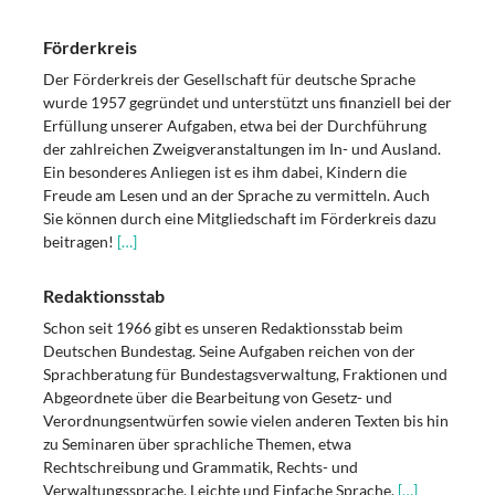
Förderkreis
Der Förderkreis der Gesellschaft für deutsche Sprache
wurde 1957 gegründet und unterstützt uns finanziell bei der
Erfüllung unserer Aufgaben, etwa bei der Durchführung
der zahlreichen Zweigveranstaltungen im In- und Ausland.
Ein besonderes Anliegen ist es ihm dabei, Kindern die
Freude am Lesen und an der Sprache zu vermitteln. Auch
Sie können durch eine Mitgliedschaft im Förderkreis dazu
beitragen!
[…]
Redaktionsstab
Schon seit 1966 gibt es unseren Redaktionsstab beim
Deutschen Bundestag. Seine Aufgaben reichen von der
Sprachberatung für Bundestagsverwaltung, Fraktionen und
Abgeordnete über die Bearbeitung von Gesetz- und
Verordnungsentwürfen sowie vielen anderen Texten bis hin
zu Seminaren über sprachliche Themen, etwa
Rechtschreibung und Grammatik, Rechts- und
Verwaltungssprache, Leichte und Einfache Sprache.
[…]