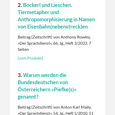
2.
Bockerl und Lieschen.
Tiermetapher und
Anthropomorphisierung in Namen
von Eisenbahn(nebenstreck)en
Beitrag (Zeitschrift) von Anthony Rowley,
»Der Sprachdienst«, 66. Jg., Heft 3/2022, 7
Seiten
[zum Produkt]
3.
Warum werden die
Bundesdeutschen von
Österreichern »Piefke(s)«
genannt?
Beitrag (Zeitschrift) von Anton Karl Mally,
»Der Sprachdienst«, 54. Jg., Heft 5/2010, 11