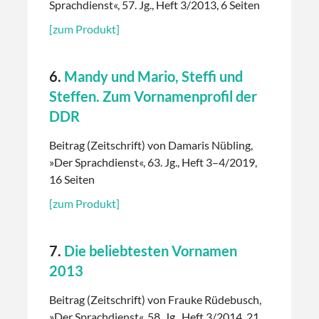
Sprachdienst«, 57. Jg., Heft 3/2013, 6 Seiten
[zum Produkt]
6.
Mandy und Mario, Steffi und
Steffen. Zum Vornamenprofil der
DDR
Beitrag (Zeitschrift) von Damaris Nübling,
»Der Sprachdienst«, 63. Jg., Heft 3–4/2019,
16 Seiten
[zum Produkt]
7.
Die beliebtesten Vornamen
2013
Beitrag (Zeitschrift) von Frauke Rüdebusch,
»Der Sprachdienst«, 58. Jg., Heft 3/2014, 21