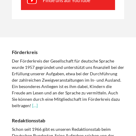
Finde uns auf YouTube
Förderkreis
Der Förderkreis der Gesellschaft für deutsche Sprache
wurde 1957 gegründet und unterstützt uns finanziell bei der
Erfüllung unserer Aufgaben, etwa bei der Durchführung
der zahlreichen Zweigveranstaltungen im In- und Ausland.
Ein besonderes Anliegen ist es ihm dabei, Kindern die
Freude am Lesen und an der Sprache zu vermitteln. Auch
Sie können durch eine Mitgliedschaft im Förderkreis dazu
beitragen!
[…]
Redaktionsstab
Schon seit 1966 gibt es unseren Redaktionsstab beim
Deutschen Bundestag. Seine Aufgaben reichen von der