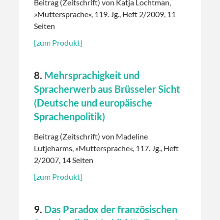
Beitrag (Zeitschrift) von Katja Lochtman,
»Muttersprache«, 119. Jg., Heft 2/2009, 11
Seiten
[zum Produkt]
8.
Mehrsprachigkeit und
Spracherwerb aus Brüsseler Sicht
(Deutsche und europäische
Sprachenpolitik)
Beitrag (Zeitschrift) von Madeline
Lutjeharms, »Muttersprache«, 117. Jg., Heft
2/2007, 14 Seiten
[zum Produkt]
9.
Das Paradox der französischen