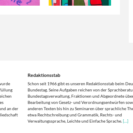
Redaktionsstab
 wurde
Schon seit 1966 gibt es unseren Redaktionsstab beim De
füllung
Bundestag. Seine Aufgaben reichen von der Sprachberatu
eichen
Bundestagsverwaltung, Fraktionen und Abgeordnete über
es
Bearbeitung von Gesetz- und Verordnungsentwürfen sowi
und an der
anderen Texten bis hin zu Seminaren über sprachliche T
liedschaft
etwa Rechtschreibung und Grammatik, Rechts- und
Verwaltungssprache, Leichte und Einfache Sprache.
[…]