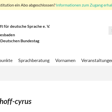
stitution ein Abo abgeschlossen?
Informationen zum Zugang erhalt
ft für deutsche Sprache e. V.
iesbaden
 Deutschen Bundestag
punkte
Sprachberatung
Vornamen
Veranstaltunge
hhoff-cyrus