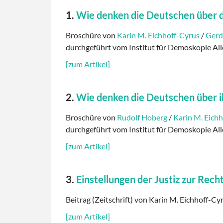
1.
Wie denken die Deutschen über d
Broschüre von
Karin M. Eichhoff-Cyrus
/
Gerd
durchgeführt vom Institut für Demoskopie Al
[zum Artikel]
2.
Wie denken die Deutschen über 
Broschüre von
Rudolf Hoberg
/
Karin M. Eich
durchgeführt vom Institut für Demoskopie Al
[zum Artikel]
3.
Einstellungen der Justiz zur Re
Beitrag (Zeitschrift) von Karin M. Eichhoff-Cy
[zum Artikel]