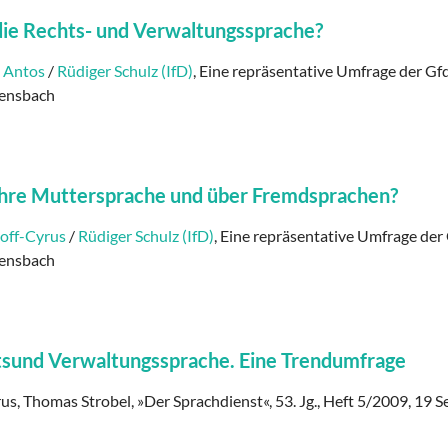
ie Rechts- und Verwaltungssprache?
 Antos
/
Rüdiger Schulz (IfD)
, Eine repräsentative Umfrage der Gf
lensbach
ihre Muttersprache und über Fremdsprachen?
hoff-Cyrus
/
Rüdiger Schulz (IfD)
, Eine repräsentative Umfrage der
lensbach
chtsund Verwaltungssprache. Eine Trendumfrage
rus, Thomas Strobel, »Der Sprachdienst«, 53. Jg., Heft 5/2009, 19 S