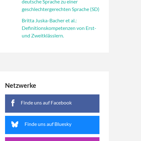
deutsche Sprache zu einer
geschlechtergerechten Sprache (SD)
Britta Juska-Bacher et al.:
Definitionskompetenzen von Erst-
und Zweitklässlern.
Netzwerke
Finde uns auf Facebook
Finde uns auf Bluesky