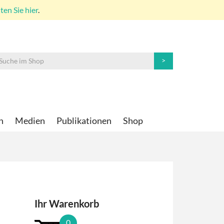
en Sie hier
.
n
Medien
Publikationen
Shop
Ihr Warenkorb
0