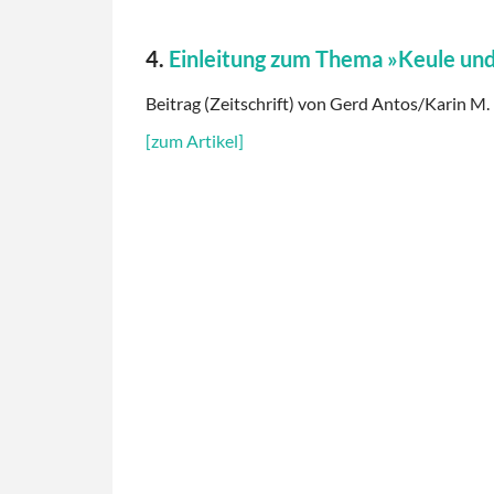
4.
Einleitung zum Thema »Keule und
Beitrag (Zeitschrift) von Gerd Antos/Karin M. 
[zum Artikel]