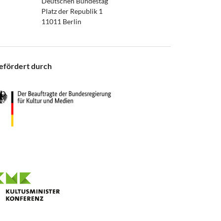
Deutschen Bundestag
Platz der Republik 1
11011 Berlin
efördert durch