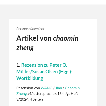
Personenübersicht
Artikel von
chaomin
zheng
1.
Rezension zu Peter O.
Müller/Susan Olsen (Hgg.):
Wortbildung
Rezension von
WANG
/
Jian
/
Chaomin
Zheng
, »Muttersprache«, 134. Jg., Heft
3/2024, 4 Seiten