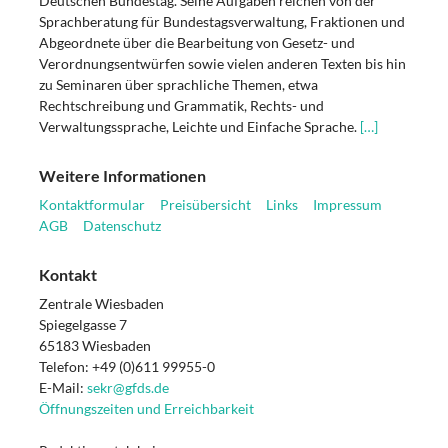
Deutschen Bundestag. Seine Aufgaben reichen von der
Sprachberatung für Bundestagsverwaltung, Fraktionen und
Abgeordnete über die Bearbeitung von Gesetz- und
Verordnungsentwürfen sowie vielen anderen Texten bis hin
zu Seminaren über sprachliche Themen, etwa
Rechtschreibung und Grammatik, Rechts- und
Verwaltungssprache, Leichte und Einfache Sprache.
[…]
Weitere Informationen
Kontaktformular
Preisübersicht
Links
Impressum
AGB
Datenschutz
Kontakt
Zentrale Wiesbaden
Spiegelgasse 7
65183 Wiesbaden
Telefon: +49 (0)611 99955-0
E-Mail:
sekr@gfds.de
Öffnungszeiten und Erreichbarkeit