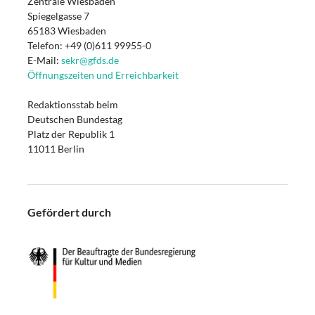
Zentrale Wiesbaden
Spiegelgasse 7
65183 Wiesbaden
Telefon: +49 (0)611 99955-0
E-Mail:
sekr@gfds.de
Öffnungszeiten und Erreichbarkeit
Redaktionsstab beim
Deutschen Bundestag
Platz der Republik 1
11011 Berlin
Gefördert durch