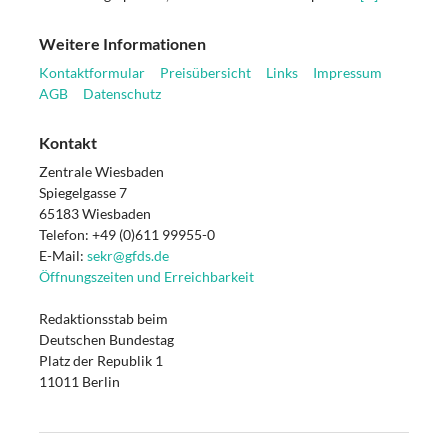
Weitere Informationen
Kontaktformular
Preisübersicht
Links
Impressum
AGB
Datenschutz
Kontakt
Zentrale Wiesbaden
Spiegelgasse 7
65183 Wiesbaden
Telefon: +49 (0)611 99955-0
E-Mail:
sekr@gfds.de
Öffnungszeiten und Erreichbarkeit
Redaktionsstab beim
Deutschen Bundestag
Platz der Republik 1
11011 Berlin