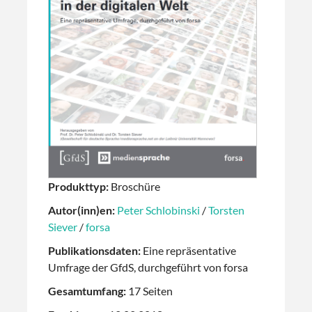
Produkttyp:
Broschüre
Autor(inn)en:
Peter Schlobinski
/
Torsten
Siever
/
forsa
Publikationsdaten:
Eine repräsentative
Umfrage der GfdS, durchgeführt von forsa
Gesamtumfang:
17 Seiten