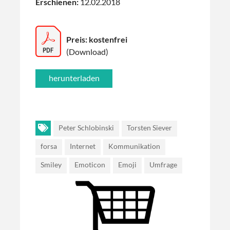
Erschienen:
12.02.2018
Preis: kostenfrei
(Download)
Peter Schlobinski
Torsten Siever
forsa
Internet
Kommunikation
Smiley
Emoticon
Emoji
Umfrage