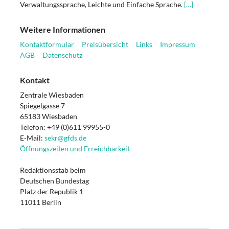
Verwaltungssprache, Leichte und Einfache Sprache.
[…]
Weitere Informationen
Kontaktformular
Preisübersicht
Links
Impressum
AGB
Datenschutz
Kontakt
Zentrale Wiesbaden
Spiegelgasse 7
65183 Wiesbaden
Telefon: +49 (0)611 99955-0
E-Mail:
sekr@gfds.de
Öffnungszeiten und Erreichbarkeit
Redaktionsstab beim
Deutschen Bundestag
Platz der Republik 1
11011 Berlin