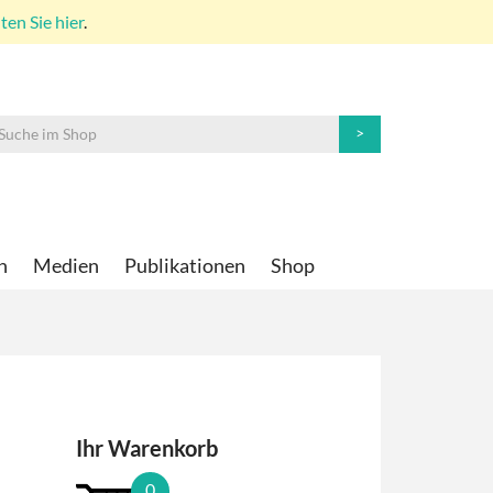
en Sie hier
.
n
Medien
Publikationen
Shop
Ihr Warenkorb
0