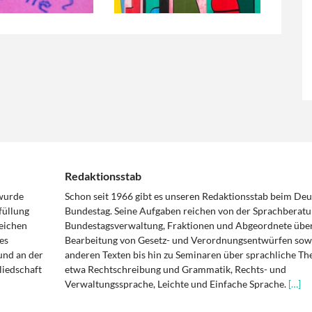
Redaktionsstab
 wurde
Schon seit 1966 gibt es unseren Redaktionsstab beim De
füllung
Bundestag. Seine Aufgaben reichen von der Sprachberatu
eichen
Bundestagsverwaltung, Fraktionen und Abgeordnete über
es
Bearbeitung von Gesetz- und Verordnungsentwürfen sowi
und an der
anderen Texten bis hin zu Seminaren über sprachliche T
liedschaft
etwa Rechtschreibung und Grammatik, Rechts- und
Verwaltungssprache, Leichte und Einfache Sprache.
[…]