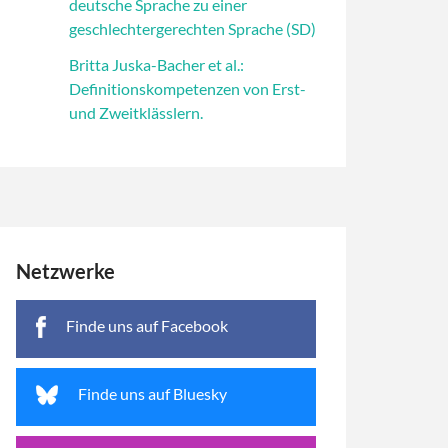
deutsche Sprache zu einer
geschlechtergerechten Sprache (SD)
Britta Juska-Bacher et al.:
Definitionskompetenzen von Erst-
und Zweitklässlern.
Netzwerke
Finde uns auf Facebook
Finde uns auf Bluesky