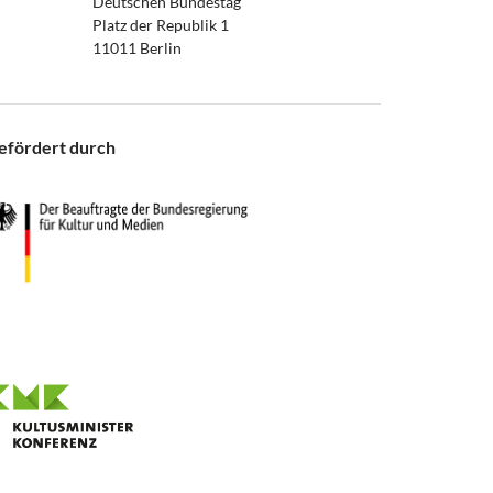
Deutschen Bundestag
Platz der Republik 1
11011 Berlin
efördert durch