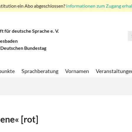
stitution ein Abo abgeschlossen?
Informationen zum Zugang erhalt
ft für deutsche Sprache e. V.
iesbaden
 Deutschen Bundestag
punkte
Sprachberatung
Vornamen
Veranstaltunge
ne« [rot]