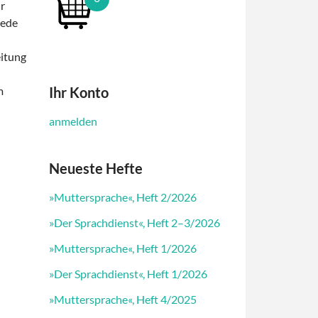
r
Jede
eitung
Ihr Konto
m
anmelden
Neueste Hefte
»Muttersprache«, Heft 2/2026
»Der Sprachdienst«, Heft 2–3/2026
»Muttersprache«, Heft 1/2026
»Der Sprachdienst«, Heft 1/2026
»Muttersprache«, Heft 4/2025