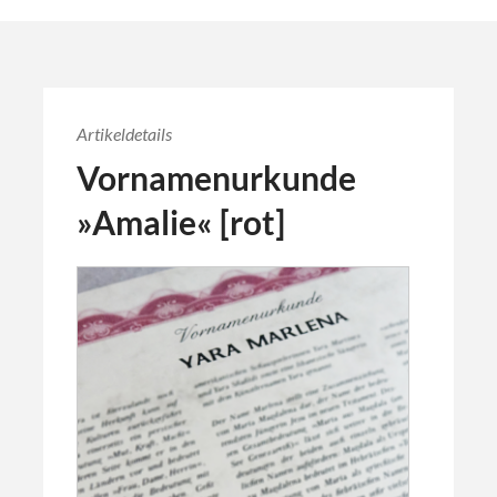
Artikeldetails
Vornamenurkunde
»Amalie« [rot]