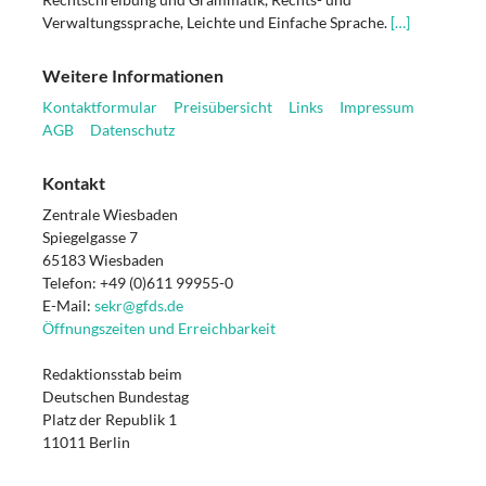
Verwaltungssprache, Leichte und Einfache Sprache.
[…]
Weitere Informationen
Kontaktformular
Preisübersicht
Links
Impressum
AGB
Datenschutz
Kontakt
Zentrale Wiesbaden
Spiegelgasse 7
65183 Wiesbaden
Telefon: +49 (0)611 99955-0
E-Mail:
sekr@gfds.de
Öffnungszeiten und Erreichbarkeit
Redaktionsstab beim
Deutschen Bundestag
Platz der Republik 1
11011 Berlin