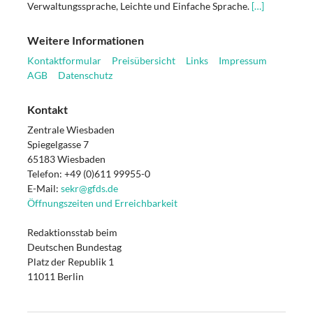
Verwaltungssprache, Leichte und Einfache Sprache.
[…]
Weitere Informationen
Kontaktformular
Preisübersicht
Links
Impressum
AGB
Datenschutz
Kontakt
Zentrale Wiesbaden
Spiegelgasse 7
65183 Wiesbaden
Telefon: +49 (0)611 99955-0
E-Mail:
sekr@gfds.de
Öffnungszeiten und Erreichbarkeit
Redaktionsstab beim
Deutschen Bundestag
Platz der Republik 1
11011 Berlin