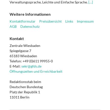
Verwaltungssprache, Leichte und Einfache Sprache.
[…]
Weitere Informationen
Kontaktformular
Preisübersicht
Links
Impressum
AGB
Datenschutz
Kontakt
Zentrale Wiesbaden
Spiegelgasse 7
65183 Wiesbaden
Telefon: +49 (0)611 99955-0
E-Mail:
sekr@gfds.de
Öffnungszeiten und Erreichbarkeit
Redaktionsstab beim
Deutschen Bundestag
Platz der Republik 1
11011 Berlin