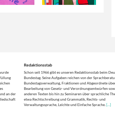
Redaktionsstab
 wurde
Schon seit 1966 gibt es unseren Redaktionsstab beim De
füllung
Bundestag. Seine Aufgaben reichen von der Sprachberatu
eichen
Bundestagsverwaltung, Fraktionen und Abgeordnete über
es
Bearbeitung von Gesetz- und Verordnungsentwürfen sowi
und an der
anderen Texten bis hin zu Seminaren über sprachliche T
liedschaft
etwa Rechtschreibung und Grammatik, Rechts- und
Verwaltungssprache, Leichte und Einfache Sprache.
[…]