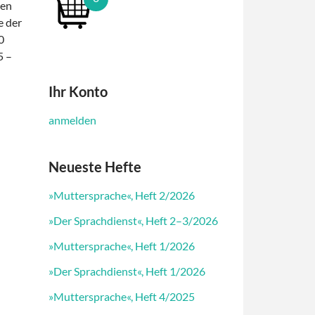
men
e der
0
5 –
Ihr Konto
anmelden
Neueste Hefte
»Muttersprache«, Heft 2/2026
»Der Sprachdienst«, Heft 2–3/2026
»Muttersprache«, Heft 1/2026
»Der Sprachdienst«, Heft 1/2026
»Muttersprache«, Heft 4/2025