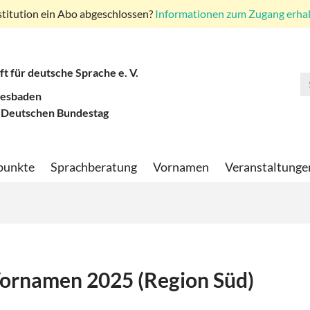
stitution ein Abo abgeschlossen?
Informationen zum Zugang erhalt
ft für deutsche Sprache e. V.
iesbaden
 Deutschen Bundestag
punkte
Sprachberatung
Vornamen
Veranstaltunge
 Vornamen 2025 (Region Süd)