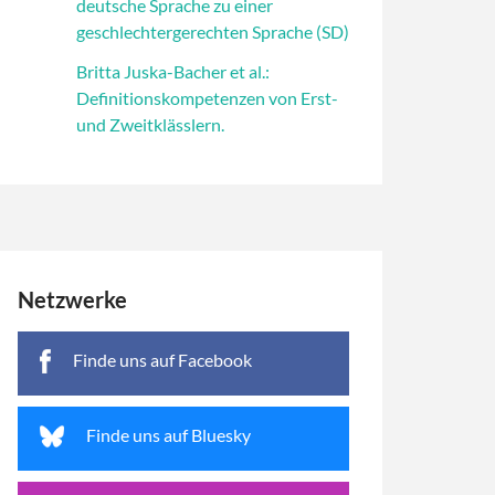
deutsche Sprache zu einer
geschlechtergerechten Sprache (SD)
Britta Juska-Bacher et al.:
Definitionskompetenzen von Erst-
und Zweitklässlern.
Netzwerke
Finde uns auf Facebook
Finde uns auf Bluesky