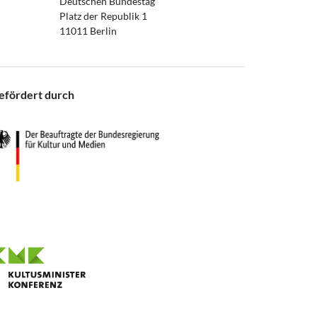
Deutschen Bundestag
Platz der Republik 1
11011 Berlin
efördert durch