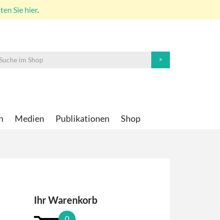
en Sie hier
.
n
Medien
Publikationen
Shop
Ihr Warenkorb
0