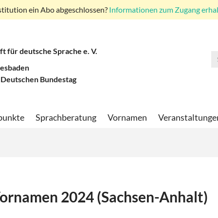
stitution ein Abo abgeschlossen?
Informationen zum Zugang erhalt
ft für deutsche Sprache e. V.
iesbaden
 Deutschen Bundestag
punkte
Sprachberatung
Vornamen
Veranstaltunge
 Vornamen 2024 (Sachsen-Anhalt)