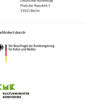
Deutschen Bundestag
Platz der Republik 1
11011 Berlin
efördert durch