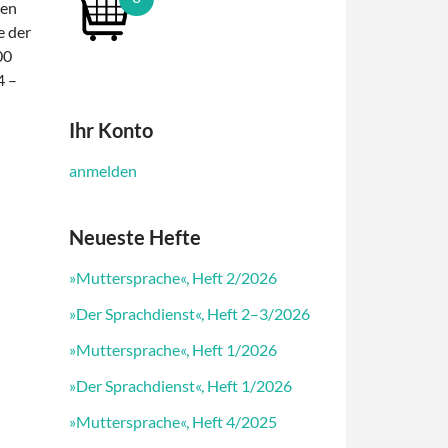
men
e der
00
4 –
Ihr Konto
anmelden
Neueste Hefte
»Muttersprache«, Heft 2/2026
»Der Sprachdienst«, Heft 2–3/2026
»Muttersprache«, Heft 1/2026
»Der Sprachdienst«, Heft 1/2026
»Muttersprache«, Heft 4/2025