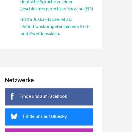
deutsche Sprache zu einer
geschlechtergerechten Sprache (SD)
Britta Juska-Bacher et al.:
Definitionskompetenzen von Erst-
und Zweitklässlern.
Netzwerke
Finde uns auf Facebook
Finde uns auf Bluesky