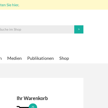
en Sie hier
.
n
Medien
Publikationen
Shop
Ihr Warenkorb
0