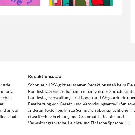
Redaktionsstab
 wurde
Schon seit 1966 gibt es unseren Redaktionsstab beim De
füllung
Bundestag. Seine Aufgaben reichen von der Sprachberatu
eichen
Bundestagsverwaltung, Fraktionen und Abgeordnete über
es
Bearbeitung von Gesetz- und Verordnungsentwürfen sowi
und an der
anderen Texten bis hin zu Seminaren über sprachliche T
liedschaft
etwa Rechtschreibung und Grammatik, Rechts- und
Verwaltungssprache, Leichte und Einfache Sprache.
[…]