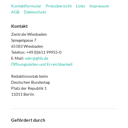
Kontaktformular
Preisübersicht
Links
Impressum
AGB
Datenschutz
Kontakt
Zentrale Wiesbaden
Spiegelgasse 7
65183 Wiesbaden
Telefon: +49 (0)611 99955-0
E-Mail:
sekr@gfds.de
Öffnungszeiten und Erreichbarkeit
Redaktionsstab beim
Deutschen Bundestag
Platz der Republik 1
11011 Berlin
Gefördert durch