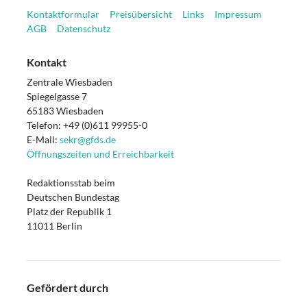
Kontaktformular
Preisübersicht
Links
Impressum
AGB
Datenschutz
Kontakt
Zentrale Wiesbaden
Spiegelgasse 7
65183 Wiesbaden
Telefon: +49 (0)611 99955-0
E-Mail:
sekr@gfds.de
Öffnungszeiten und Erreichbarkeit
Redaktionsstab beim
Deutschen Bundestag
Platz der Republik 1
11011 Berlin
Gefördert durch