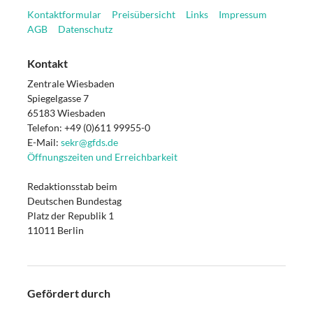
Kontaktformular
Preisübersicht
Links
Impressum
AGB
Datenschutz
Kontakt
Zentrale Wiesbaden
Spiegelgasse 7
65183 Wiesbaden
Telefon: +49 (0)611 99955-0
E-Mail:
sekr@gfds.de
Öffnungszeiten und Erreichbarkeit
Redaktionsstab beim
Deutschen Bundestag
Platz der Republik 1
11011 Berlin
Gefördert durch