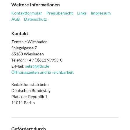
Weitere Informationen
Kontaktformular
Preisübersicht
Links
Impressum
AGB
Datenschutz
Kontakt
Zentrale Wiesbaden
Spiegelgasse 7
65183 Wiesbaden
Telefon: +49 (0)611 99955-0
E-Mail:
sekr@gfds.de
Öffnungszeiten und Erreichbarkeit
Redaktionsstab beim
Deutschen Bundestag
Platz der Republik 1
11011 Berlin
Gefördert durch