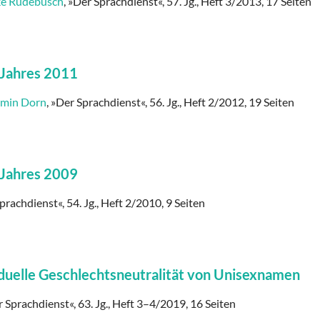
ke Rüdebusch
, »Der Sprachdienst«, 57. Jg., Heft 3/2013, 17 Seiten
 Jahres 2011
amin Dorn
, »Der Sprachdienst«, 56. Jg., Heft 2/2012, 19 Seiten
 Jahres 2009
prachdienst«, 54. Jg., Heft 2/2010, 9 Seiten
raduelle Geschlechtsneutralität von Unisexnamen
 Sprachdienst«, 63. Jg., Heft 3–4/2019, 16 Seiten