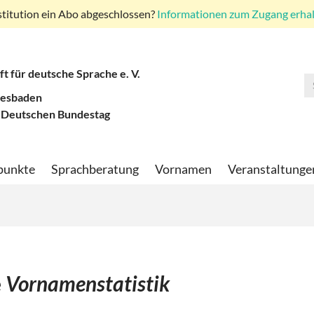
stitution ein Abo abgeschlossen?
Informationen zum Zugang erhalt
ft für deutsche Sprache e. V.
iesbaden
 Deutschen Bundestag
punkte
Sprachberatung
Vornamen
Veranstaltunge
e
Vornamenstatistik