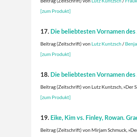
Beitrag (Zeitschrift) von
Lutz Kuntzsch
/
Frau
[zum Produkt]
17.
Die beliebtesten Vornamen des
Beitrag (Zeitschrift) von
Lutz Kuntzsch
/
Benj
[zum Produkt]
18.
Die beliebtesten Vornamen des
Beitrag (Zeitschrift) von Lutz Kuntzsch, »Der S
[zum Produkt]
19.
Eike, Kim vs. Finley, Rowan. G
Beitrag (Zeitschrift) von Mirjam Schmuck, »Der