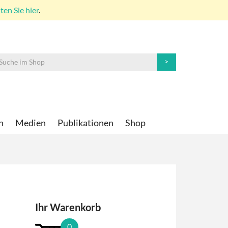
en Sie hier
.
n
Medien
Publikationen
Shop
Ihr Warenkorb
0