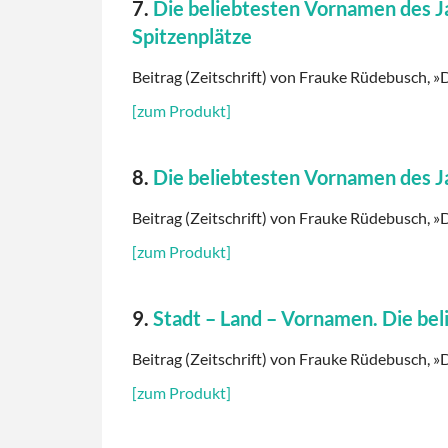
7.
Die beliebtesten Vornamen des J
Spitzenplätze
Beitrag (Zeitschrift) von Frauke Rüdebusch, »D
[zum Produkt]
8.
Die beliebtesten Vornamen des 
Beitrag (Zeitschrift) von Frauke Rüdebusch, »D
[zum Produkt]
9.
Stadt – Land – Vornamen. Die b
Beitrag (Zeitschrift) von Frauke Rüdebusch, »D
[zum Produkt]